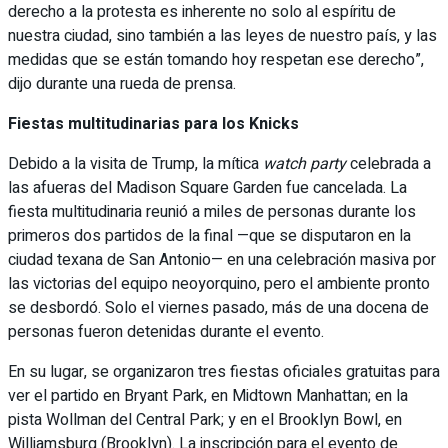
derecho a la protesta es inherente no solo al espíritu de
nuestra ciudad, sino también a las leyes de nuestro país, y las
medidas que se están tomando hoy respetan ese derecho”,
dijo durante una rueda de prensa.
Fiestas multitudinarias para los Knicks
Debido a la visita de Trump, la mítica
watch party
celebrada a
las afueras del Madison Square Garden fue cancelada. La
fiesta multitudinaria reunió a miles de personas durante los
primeros dos partidos de la final —que se disputaron en la
ciudad texana de San Antonio— en una celebración masiva por
las victorias del equipo neoyorquino, pero el ambiente pronto
se desbordó. Solo el viernes pasado, más de una docena de
personas fueron detenidas durante el evento.
En su lugar, se organizaron tres fiestas oficiales gratuitas para
ver el partido en Bryant Park, en Midtown Manhattan; en la
pista Wollman del Central Park; y en el Brooklyn Bowl, en
Williamsburg (Brooklyn). La inscripción para el evento de