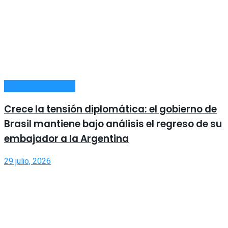
INTERNACIONALES
Crece la tensión diplomática: el gobierno de
Brasil mantiene bajo análisis el regreso de su
embajador a la Argentina
29 julio, 2026