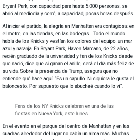
Bryant Park, con capacidad para hasta 5.000 personas, se
abrió al mediodía y cerró, a capacidad, pocas horas después.
Al iniciar el partido, la alegría en Manhattan era contagiosa: en
el metro, en las tiendas, en las bodegas… Todo el mundo
habla de los Knicks y vestían los colores del equipo: un mar
azul y naranja. En Bryant Park, Haven Marcano, de 22 años,
recién graduado de la universidad y fan de los Knicks desde
que nació, dice que si ganan el anillo, será el día más feliz de
su vida. Sobre la presencia de Trump, asegura que no
entiende qué hace aquí: “Es un capullo. Ni siquiera le gusta el
baloncesto. Por supuesto que lo abucheé cuando lo vi”.
Fans de los NY Knicks celebran en una de las
fiestas en Nueva York, este lunes
En el evento en el parque del centro de Manhattan y en las
cuadras alrededor del lugar no cabía un alma más. Muchas