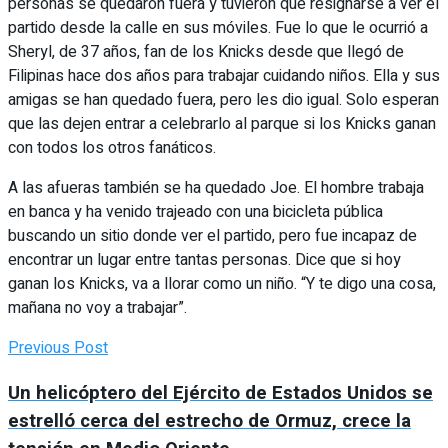
personas se quedaron fuera y tuvieron que resignarse a ver el
partido desde la calle en sus móviles. Fue lo que le ocurrió a
Sheryl, de 37 años, fan de los Knicks desde que llegó de
Filipinas hace dos años para trabajar cuidando niños. Ella y sus
amigas se han quedado fuera, pero les dio igual. Solo esperan
que las dejen entrar a celebrarlo al parque si los Knicks ganan
con todos los otros fanáticos.
A las afueras también se ha quedado Joe. El hombre trabaja
en banca y ha venido trajeado con una bicicleta pública
buscando un sitio donde ver el partido, pero fue incapaz de
encontrar un lugar entre tantas personas. Dice que si hoy
ganan los Knicks, va a llorar como un niño. “Y te digo una cosa,
mañana no voy a trabajar”.
Previous Post
Un helicóptero del Ejército de Estados Unidos se
estrelló cerca del estrecho de Ormuz, crece la