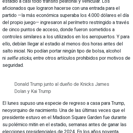
estadio a casi todo tránsito peatonal y vehicular. Los
aficionados que lograron hacerse con una entrada para el
partido —la más económica superaba los 4.000 dólares el día
del propio juego— ingresaron al perímetro restringido a través
de cinco puntos de acceso, donde fueron sometidos a
controles similares a los utilizados en los aeropuertos. Y para
ello, debían llegar al estadio al menos dos horas antes del
salto inicial. No podían portar ningún tipo de bolsa, alcohol
ni
selfie sticks
, entre otros artículos prohibidos por motivos de
seguridad.
Donald Trump junto al dueño de Knicks James
Dolan y Kai Trump
El lunes supuso una especie de regreso a casa para Trump,
neoyorquino de nacimiento. Una de las últimas veces que el
presidente estuvo en el Madison Square Garden fue durante
su polémico mitin en el estadio, semanas antes de ganar las
elecciones presidenciales de 2024. En los años noventa,