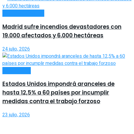
INTERNACIONALES
Madrid sufre incendios devastadores con
19.000 afectados y 6.000 hectáreas
24 julio, 2026
ACTUALIDAD
Estados Unidos impondrá aranceles de
hasta 12,5% a 60 países por incumplir
medidas contra el trabajo forzoso
23 julio, 2026