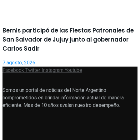
Bernis participó de las Fiestas Patronales de
San Salvador de Jujuy junto al gobernador
Carlos Sadir
7 agosto, 2026
Facebook
Twitter
Instagram
Youtube
Somos un portal de noticias del Norte Argentino
comprometidos en brindar información actual de manera
eficiente. Mas de 10 años avalan nuestro desempeño.