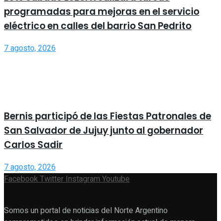
programadas para mejoras en el servicio
eléctrico en calles del barrio San Pedrito
7 agosto, 2026
Bernis participó de las Fiestas Patronales de
San Salvador de Jujuy junto al gobernador
Carlos Sadir
7 agosto, 2026
Facebook
Twitter
Instagram
Youtube
Somos un portal de noticias del Norte Argentino