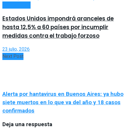
ACTUALIDAD
Estados Unidos impondrá aranceles de
hasta 12,5% a 60 países por incumplir
medidas contra el trabajo forzoso
23 julio, 2026
Next Post
Alerta por hantavirus en Buenos Aires: ya hubo
siete muertos en lo que va del año y 18 casos
confirmados
Deja una respuesta