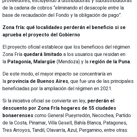
proveedores, excluyendo a distribuidoras y subdistribuidoras
de la cadena de cobros “eliminando el desacople entre la
base de recaudación del Fondo y la obligación de pago”.
Zona fría: qué localidades perderán el beneficio si se
aprueba el proyecto del Gobierno
El proyecto oficial establece que los beneficios del régimen
Zona Fría
quedará limitado
a los usuarios que residan en
la
Patagonia, Malargüe
(Mendoza) y la
región de la Puna
.
De este modo, el mayor impacto se concentraría en
la
provincia de Buenos Aires
, que fue una de las principales
beneficiadas por la ampliación del régimen en 2021.
Si la iniciativa oficial se convierte en ley,
perderán el
descuento por Zona Fría hogares de 55 ciudades
bonaerenses
como General Pueyrredón, Necochea, Partido
de la Costa, Pinamar, Villa Gesell, Bahía Blanca, Patagones,
Tres Arroyos, Tandil, Olavarría, Azul, Pergamino, entre otras.