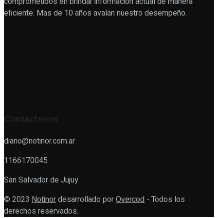
comprometidos en brindar información actual de manera
eficiente. Mas de 10 años avalan nuestro desempeño.
Contáctenos
diario@notinor.com.ar
1166170045
San Salvador de Jujuy
© 2023
Notinor
desarrollado por
Overcod
- Todos los
derechos reservados.