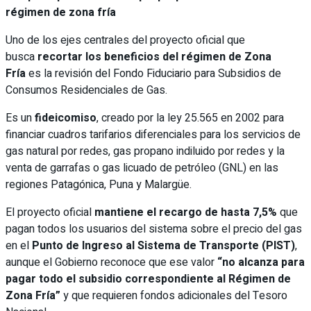
régimen de zona fría
Uno de los ejes centrales del proyecto oficial que
busca
recortar los beneficios del régimen de Zona
Fría
es la revisión del Fondo Fiduciario para Subsidios de
Consumos Residenciales de Gas.
Es un
fideicomiso
, creado por la ley 25.565 en 2002 para
financiar cuadros tarifarios diferenciales para los servicios de
gas natural por redes, gas propano indiluido por redes y la
venta de garrafas o gas licuado de petróleo (GNL) en las
regiones Patagónica, Puna y Malargüe.
El proyecto oficial
mantiene el recargo de hasta 7,5%
que
pagan todos los usuarios del sistema sobre el precio del gas
en el
Punto de Ingreso al Sistema de Transporte (PIST)
,
aunque el Gobierno reconoce que ese valor
“no alcanza para
pagar todo el subsidio correspondiente al Régimen de
Zona Fría”
y que requieren fondos adicionales del Tesoro