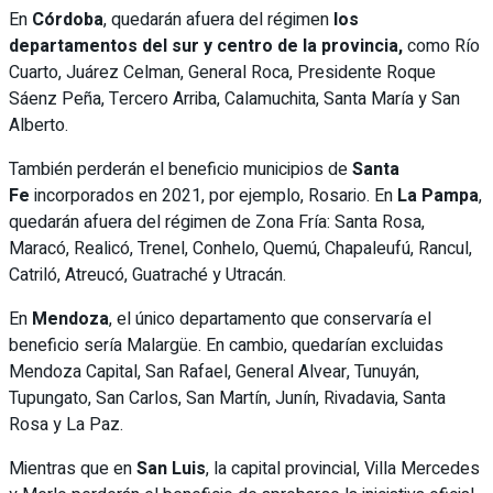
En
Córdoba
, quedarán afuera del régimen
los
departamentos del sur y centro de la provincia,
como Río
Cuarto, Juárez Celman, General Roca, Presidente Roque
Sáenz Peña, Tercero Arriba, Calamuchita, Santa María y San
Alberto.
También perderán el beneficio municipios de
Santa
Fe
incorporados en 2021, por ejemplo, Rosario. En
La Pampa
,
quedarán afuera del régimen de Zona Fría: Santa Rosa,
Maracó, Realicó, Trenel, Conhelo, Quemú, Chapaleufú, Rancul,
Catriló, Atreucó, Guatraché y Utracán.
En
Mendoza
, el único departamento que conservaría el
beneficio sería Malargüe. En cambio, quedarían excluidas
Mendoza Capital, San Rafael, General Alvear, Tunuyán,
Tupungato, San Carlos, San Martín, Junín, Rivadavia, Santa
Rosa y La Paz.
Mientras que en
San Luis
, la capital provincial, Villa Mercedes