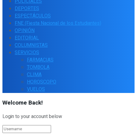
POLICIALES
DEPORTES
ESPECTÁCULOS
FNE (Fiesta Nacional de los Estudiantes)
OPINIÓN
EDITORIAL
COLUMNISTAS
SERVICIOS
FARMACIAS
TOMBOLA
CLIMA
HOROSCOPO
VUELOS
Welcome Back!
Login to your account below