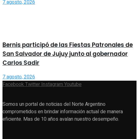
7 agosto, 2026
Bernis participó de las Fiestas Patronales de
San Salvador de Jujuy junto al gobernador
Carlos Sadir
7 agosto, 2026
Facebook
Twitter
Instagram
Youtube
Somos un portal de noticias del Norte Argentino
comprometidos en brindar información actual de manera
eficiente. Mas de 10 años avalan nuestro desempeño.