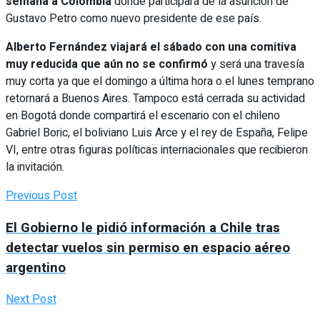
semana a Colombia
donde participará de la asunción de
Gustavo Petro como nuevo presidente de ese país.
Alberto Fernández viajará el sábado con una comitiva
muy reducida que aún no se confirmó
y será una travesía
muy corta ya que el domingo a última hora o el lunes temprano
retornará a Buenos Aires. Tampoco está cerrada su actividad
en Bogotá donde compartirá el escenario con el chileno
Gabriel Boric, el boliviano Luis Arce y el rey de España, Felipe
VI, entre otras figuras políticas internacionales que recibieron
la invitación.
Previous Post
El Gobierno le pidió información a Chile tras
detectar vuelos sin permiso en espacio aéreo
argentino
Next Post