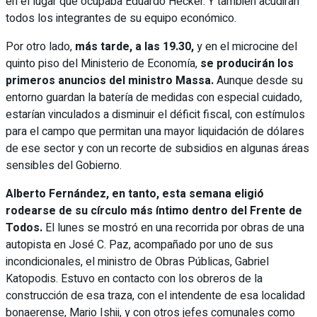
en el lugar que ocupaba Eduardo Hecker. Y también acudirán
todos los integrantes de su equipo económico.
Por otro lado,
más tarde, a las 19.30,
y en el microcine del
quinto piso del Ministerio de Economía,
se producirán los
primeros anuncios del ministro Massa.
Aunque desde su
entorno guardan la batería de medidas con especial cuidado,
estarían vinculados a disminuir el déficit fiscal, con estímulos
para el campo que permitan una mayor liquidación de dólares
de ese sector y con un recorte de subsidios en algunas áreas
sensibles del Gobierno.
Alberto Fernández, en tanto, esta semana eligió
rodearse de su círculo más íntimo dentro del Frente de
Todos.
El lunes se mostró en una recorrida por obras de una
autopista en José C. Paz, acompañado por uno de sus
incondicionales, el ministro de Obras Públicas, Gabriel
Katopodis. Estuvo en contacto con los obreros de la
construcción de esa traza, con el intendente de esa localidad
bonaerense, Mario Ishii, y con otros jefes comunales como