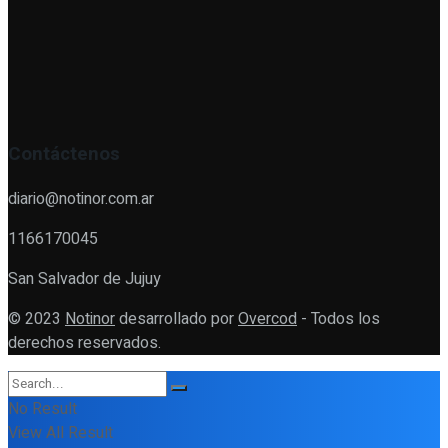
Contáctenos
diario@notinor.com.ar
1166170045
San Salvador de Jujuy
© 2023
Notinor
desarrollado por
Overcod
- Todos los
derechos reservados.
No Result
View All Result