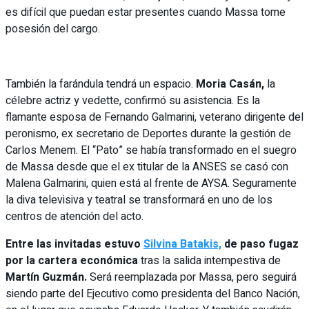
es difícil que puedan estar presentes cuando Massa tome
posesión del cargo.
También la farándula tendrá un espacio.
Moria Casán,
la
célebre actriz y vedette, confirmó su asistencia. Es la
flamante esposa de Fernando Galmarini, veterano dirigente del
peronismo, ex secretario de Deportes durante la gestión de
Carlos Menem. El “Pato” se había transformado en el suegro
de Massa desde que el ex titular de la ANSES se casó con
Malena Galmarini, quien está al frente de AYSA. Seguramente
la diva televisiva y teatral se transformará en uno de los
centros de atención del acto.
Entre las invitadas estuvo
Silvina Batakis,
de paso fugaz
por la cartera económica
tras la salida intempestiva de
Martín Guzmán.
Será reemplazada por Massa, pero seguirá
siendo parte del Ejecutivo como presidenta del Banco Nación,