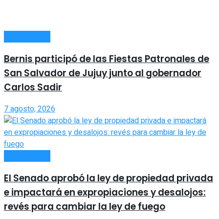
ACTUALIDAD
Bernis participó de las Fiestas Patronales de
San Salvador de Jujuy junto al gobernador
Carlos Sadir
7 agosto, 2026
ACTUALIDAD
El Senado aprobó la ley de propiedad privada
e impactará en expropiaciones y desalojos:
revés para cambiar la ley de fuego