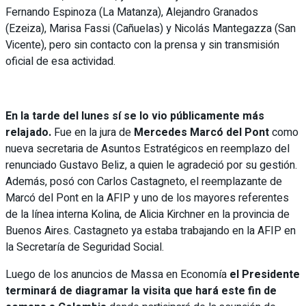
Fernando Espinoza (La Matanza), Alejandro Granados
(Ezeiza), Marisa Fassi (Cañuelas) y Nicolás Mantegazza (San
Vicente), pero sin contacto con la prensa y sin transmisión
oficial de esa actividad.
En la tarde del lunes sí se lo vio públicamente más
relajado.
Fue en la jura de
Mercedes Marcó del Pont
como
nueva secretaria de Asuntos Estratégicos en reemplazo del
renunciado Gustavo Beliz, a quien le agradeció por su gestión.
Además, posó con Carlos Castagneto, el reemplazante de
Marcó del Pont en la AFIP y uno de los mayores referentes
de la línea interna Kolina, de Alicia Kirchner en la provincia de
Buenos Aires. Castagneto ya estaba trabajando en la AFIP en
la Secretaría de Seguridad Social.
Luego de los anuncios de Massa en Economía
el Presidente
terminará de diagramar la visita que hará este fin de