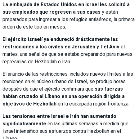
La embajada de Estados Unidos en Israel les solicitó a
sus empleados que regresen a sus casas
y estén
preparados para ingresar a los refugios antiaéreos, la primera
orden de este tipo en meses.
El ejército israelí ya endureció drásticamente las
restricciones a los civiles en Jerusalén y Tel Aviv
el
martes, una señal de que se estaba preparando para nuevas
represalias de Hezbollah o Irán.
El anuncio de las restricciones, incluidos nuevos límites a las
reuniones en el núcleo urbano de Israel, se produjo horas
después de que el ejército confirmara que
sus fuerzas
habían cruzado al Líbano en una operación dirigida a
objetivos de Hezbollah
en la escarpada región fronteriza.
Las tensiones entre Israel e Irán han aumentado
significativamente
en las últimas semanas a medida que
Israel intensificó sus esfuerzos contra Hezbollah en el
Líbano.