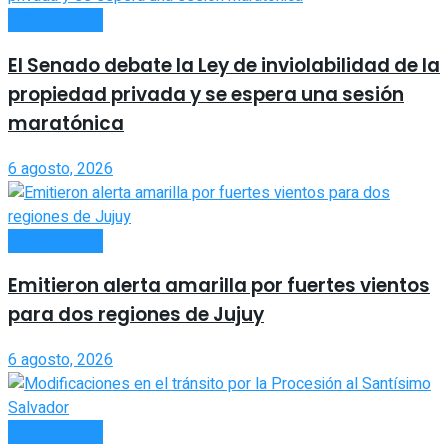
ACTUALIDAD
El Senado debate la Ley de inviolabilidad de la
propiedad privada y se espera una sesión
maratónica
6 agosto, 2026
ACTUALIDAD
Emitieron alerta amarilla por fuertes vientos
para dos regiones de Jujuy
6 agosto, 2026
ACTUALIDAD