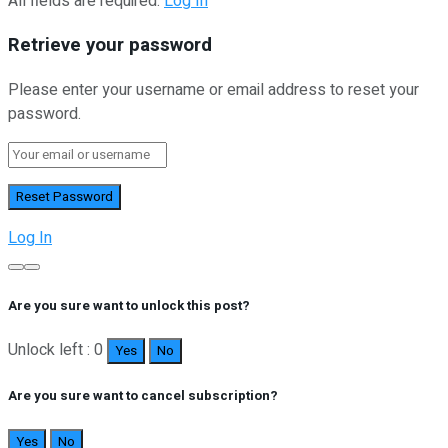
All fields are required.
Log In
Retrieve your password
Please enter your username or email address to reset your
password.
Log In
Are you sure want to unlock this post?
Unlock left : 0
Yes
No
Are you sure want to cancel subscription?
Yes
No