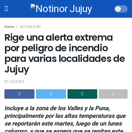
Home
ACTUALIDAD
Rige una alerta extrema
por peligro de incendio
para varias localidades de
Jujuy
01/10/2024
Incluye a la zona de los Valles y la Puna,
principalmente por las altas temperaturas que
se reportarán este martes, luego de un lunes
caluroso, y que se espera que se repitan este