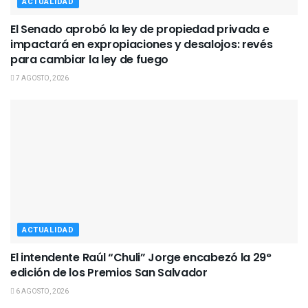
ACTUALIDAD
El Senado aprobó la ley de propiedad privada e
impactará en expropiaciones y desalojos: revés
para cambiar la ley de fuego
7 AGOSTO, 2026
ACTUALIDAD
El intendente Raúl “Chuli” Jorge encabezó la 29°
edición de los Premios San Salvador
6 AGOSTO, 2026