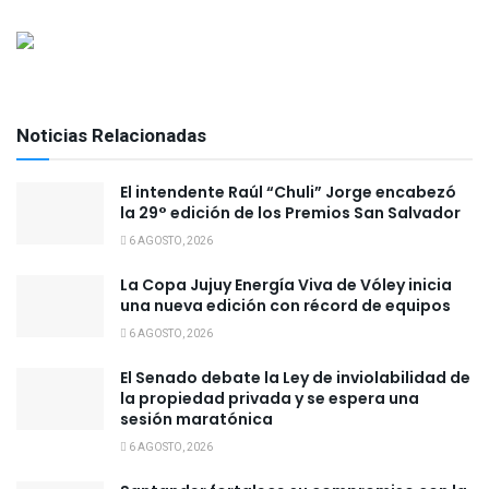
Noticias Relacionadas
El intendente Raúl “Chuli” Jorge encabezó
la 29° edición de los Premios San Salvador
6 AGOSTO, 2026
La Copa Jujuy Energía Viva de Vóley inicia
una nueva edición con récord de equipos
6 AGOSTO, 2026
El Senado debate la Ley de inviolabilidad de
la propiedad privada y se espera una
sesión maratónica
6 AGOSTO, 2026