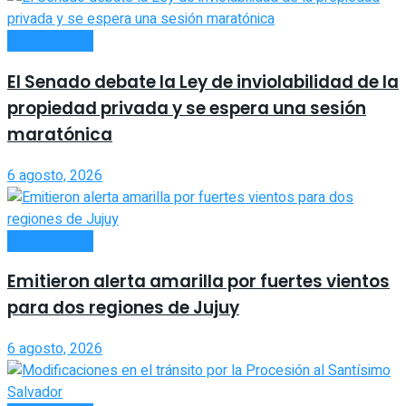
ACTUALIDAD
El Senado debate la Ley de inviolabilidad de la
propiedad privada y se espera una sesión
maratónica
6 agosto, 2026
ACTUALIDAD
Emitieron alerta amarilla por fuertes vientos
para dos regiones de Jujuy
6 agosto, 2026