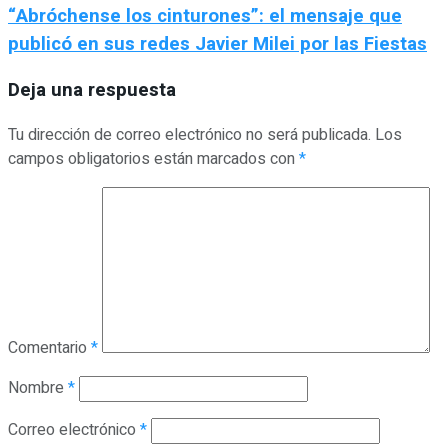
“Abróchense los cinturones”: el mensaje que
publicó en sus redes Javier Milei por las Fiestas
Deja una respuesta
Tu dirección de correo electrónico no será publicada.
Los
campos obligatorios están marcados con
*
Comentario
*
Nombre
*
Correo electrónico
*