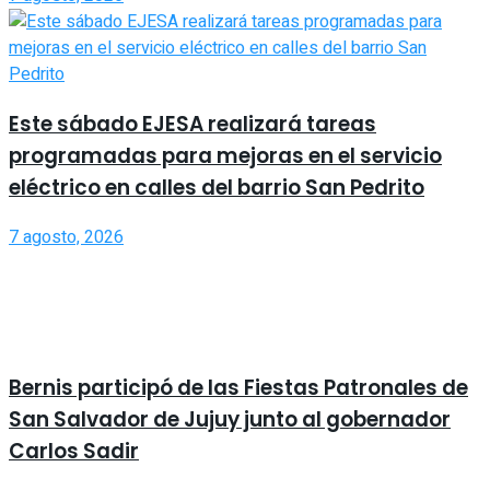
Este sábado EJESA realizará tareas
programadas para mejoras en el servicio
eléctrico en calles del barrio San Pedrito
7 agosto, 2026
Bernis participó de las Fiestas Patronales de
San Salvador de Jujuy junto al gobernador
Carlos Sadir