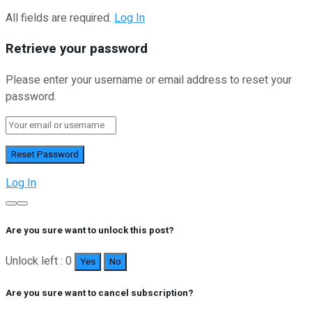
All fields are required.
Log In
Retrieve your password
Please enter your username or email address to reset your
password.
Log In
Are you sure want to unlock this post?
Unlock left : 0
Yes
No
Are you sure want to cancel subscription?