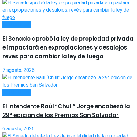
ACTUALIDAD
El Senado aprobó la ley de propiedad privada
e impactará en expropiaciones y desalojos:
revés para cambiar la ley de fuego
7 agosto, 2026
ACTUALIDAD
El intendente Raúl “Chuli” Jorge encabezó la
29° edición de los Premios San Salvador
6 agosto, 2026