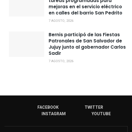
tareas programadas para
mejoras en el servicio eléctrico
en calles del barrio San Pedrito
7 AGOSTO, 2026
Bernis participó de las Fiestas
Patronales de San Salvador de
Jujuy junto al gobernador Carlos
Sadir
7 AGOSTO, 2026
FACEBOOK
TWITTER
INSTAGRAM
YOUTUBE