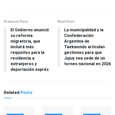
Previous Post
Next Post
El Gobierno anunció
La municipalidad y la
su reforma
Confederación
migratoria, que
Argentina de
incluirá más
Taekwondo articulan
requisitos para la
gestiones para que
residencia a
Jujuy sea sede de un
extranjeros y
torneo nacional en 2026
deportación exprés
Related
Posts