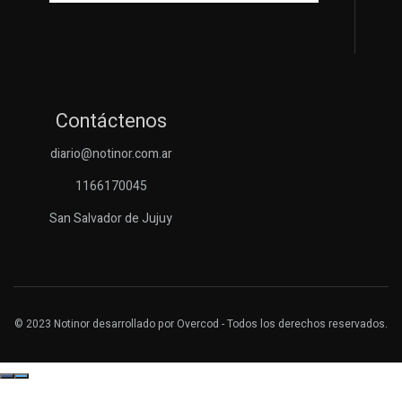
Contáctenos
diario@notinor.com.ar
1166170045
San Salvador de Jujuy
© 2023
Notinor
desarrollado por
Overcod
- Todos los derechos reservados.