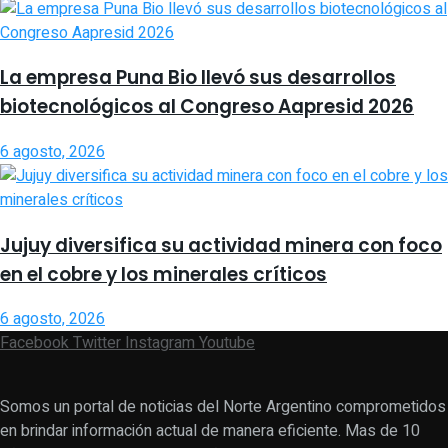
La empresa Puna Bio llevó sus desarrollos
biotecnológicos al Congreso Aapresid 2026
6 agosto, 2026
Jujuy diversifica su actividad minera con foco
en el cobre y los minerales críticos
6 agosto, 2026
Facebook
Twitter
Instagram
Youtube
Somos un portal de noticias del Norte Argentino comprometidos
en brindar información actual de manera eficiente. Mas de 10