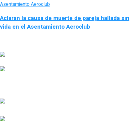
Aclaran la causa de muerte de pareja hallada sin
vida en el Asentamiento Aeroclub