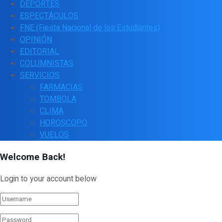
DEPORTES
ESPECTÁCULOS
FNE (Fiesta Nacional de los Estudiantes)
OPINIÓN
EDITORIAL
COLUMNISTAS
SERVICIOS
FARMACIAS
TOMBOLA
CLIMA
HOROSCOPO
VUELOS
Welcome Back!
Login to your account below