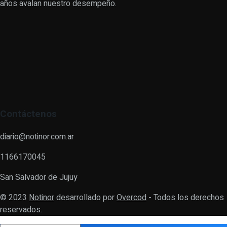
años avalan nuestro desempeño.
Contáctenos
diario@notinor.com.ar
1166170045
San Salvador de Jujuy
© 2023
Notinor
desarrollado por
Overcod
- Todos los derechos
reservados.