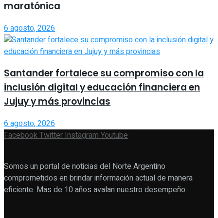
maratónica
6 agosto, 2026
Santander fortalece su compromiso con la
inclusión digital y educación financiera en
Jujuy y más provincias
6 agosto, 2026
Facebook
Twitter
Instagram
Youtube
Somos un portal de noticias del Norte Argentino
comprometidos en brindar información actual de manera
eficiente. Mas de 10 años avalan nuestro desempeño.