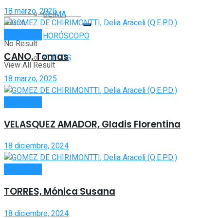
18 marzo, 2025
CLIMA
FÚNEBRES
HORÓSCOPO
No Result
CANO, Tomas
VUELOS
View All Result
18 marzo, 2025
FÚNEBRES
VELASQUEZ AMADOR, Gladis Florentina
18 diciembre, 2024
FÚNEBRES
TORRES, Mónica Susana
18 diciembre, 2024