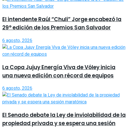
El intendente Raúl “Chuli” Jorge encabezó la
29° edición de los Premios San Salvador
6 agosto, 2026
La Copa Jujuy Energía Viva de Vóley inicia
una nueva edición con récord de equipos
6 agosto, 2026
El Senado debate la Ley de inviolabilidad de la
propiedad privada y se espera una sesión