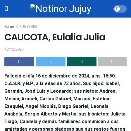
Home
FÚNEBRES
CAUCOTA, Eulalia Julia
18/12/2024
Falleció el día 16 de diciembre de 2024, a hs. 16:50.
C.A.S.R. y B.P., a la edad de 73 años. Sus hijos: Isabel,
Germán, José Luis y Leonardo; sus nietos: Andrea,
Melani, Araceli, Carlos Gabriel, Marcos, Esteban
Ezequiel, Angel Nicolás, Diego Gabriel, Leonela
Anabela, Sergio Alberto y Martin; sus bisnietos: Julieta,
Tiago, Candela y demás familiares comunican a sus
amistades y personas piadosas que sus restos fueron