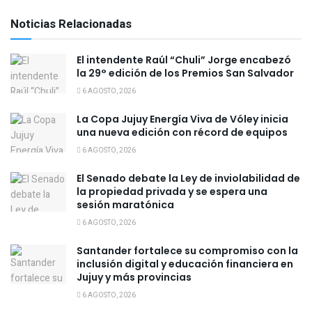
Noticias Relacionadas
El intendente Raúl “Chuli” Jorge encabezó
la 29° edición de los Premios San Salvador
6 AGOSTO, 2026
La Copa Jujuy Energía Viva de Vóley inicia
una nueva edición con récord de equipos
6 AGOSTO, 2026
El Senado debate la Ley de inviolabilidad de
la propiedad privada y se espera una
sesión maratónica
6 AGOSTO, 2026
Santander fortalece su compromiso con la
inclusión digital y educación financiera en
Jujuy y más provincias
6 AGOSTO, 2026