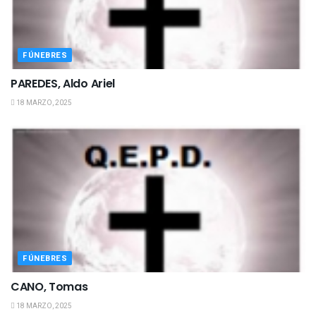
FÚNEBRES
PAREDES, Aldo Ariel
18 MARZO, 2025
FÚNEBRES
CANO, Tomas
18 MARZO, 2025