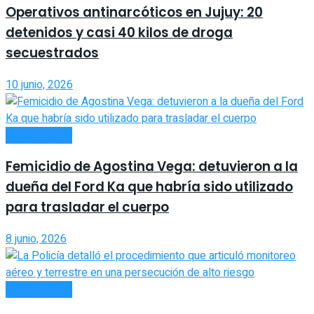
Operativos antinarcóticos en Jujuy: 20
detenidos y casi 40 kilos de droga
secuestrados
10 junio, 2026
ACTUALIDAD
Femicidio de Agostina Vega: detuvieron a la
dueña del Ford Ka que habría sido utilizado
para trasladar el cuerpo
8 junio, 2026
ACTUALIDAD