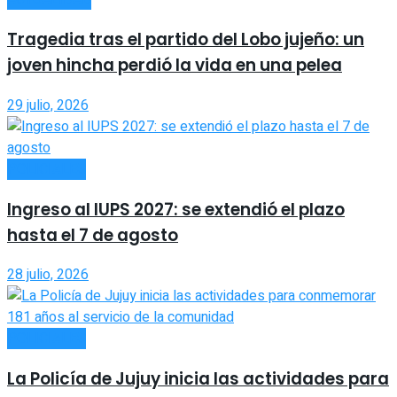
Tragedia tras el partido del Lobo jujeño: un
joven hincha perdió la vida en una pelea
29 julio, 2026
POLICIALES
Ingreso al IUPS 2027: se extendió el plazo
hasta el 7 de agosto
28 julio, 2026
POLICIALES
La Policía de Jujuy inicia las actividades para