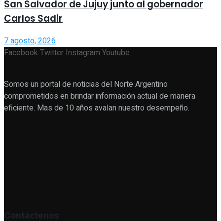
San Salvador de Jujuy junto al gobernador
Carlos Sadir
7 agosto, 2026
Facebook
Twitter
Instagram
Youtube
Somos un portal de noticias del Norte Argentino
comprometidos en brindar información actual de manera
eficiente. Mas de 10 años avalan nuestro desempeño.
Contáctenos