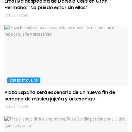
Emotiva despedida de Daniela Celis en Gran
Hermano: "No puedo estar sin ellas"
24 JULIO, 2026
ESPECTÁCULOS
Plaza España será escenario de un nuevo fin de
semana de música jujeña y artesanías
24 JULIO, 2026