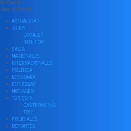
No Result
View All Result
ACTUALIDAD
JUJUY
LOCALES
INTERIOR
SALTA
NACIONALES
INTERNACIONALES
POLÍTICA
ECONOMÍA
EMPRESAS
NOTIAGRO
TURISMO
GASTRONOMÍA
TRIP
POLICIALES
DEPORTES