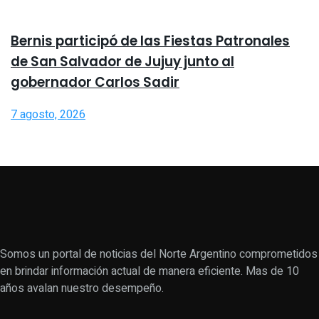
Bernis participó de las Fiestas Patronales
de San Salvador de Jujuy junto al
gobernador Carlos Sadir
7 agosto, 2026
Somos un portal de noticias del Norte Argentino comprometidos
en brindar información actual de manera eficiente. Mas de 10
años avalan nuestro desempeño.