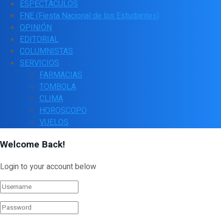
ESPECTÁCULOS
FNE (Fiesta Nacional de los Estudiantes)
OPINIÓN
EDITORIAL
COLUMNISTAS
SERVICIOS
FARMACIAS
TOMBOLA
CLIMA
HOROSCOPO
VUELOS
Welcome Back!
Login to your account below