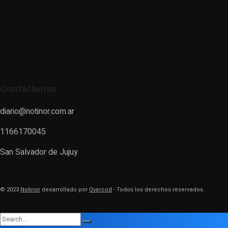
Contáctenos
diario@notinor.com.ar
1166170045
San Salvador de Jujuy
© 2023
Notinor
desarrollado por
Overcod
- Todos los derechos reservados.