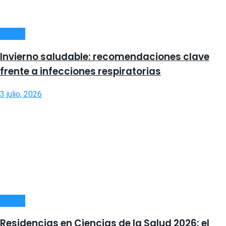
SALUD
Invierno saludable: recomendaciones clave
frente a infecciones respiratorias
3 julio, 2026
SALUD
Residencias en Ciencias de la Salud 2026: el