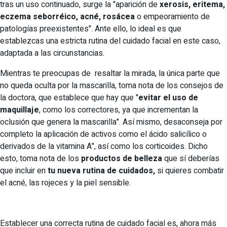
tras un uso continuado, surge la "aparición de
xerosis, eritema,
eczema seborréico, acné, rosácea
o empeoramiento de
patologías preexistentes". Ante ello, lo ideal es que
establezcas una estricta rutina del cuidado facial en este caso,
adaptada a las circunstancias.
Mientras te preocupas de resaltar la mirada, la única parte que
no queda oculta por la mascarilla, toma nota de los consejos de
la doctora, que establece que hay que "
evitar el uso de
maquillaje
, como los correctores, ya que incrementan la
oclusión que genera la mascarilla". Así mismo, desaconseja por
completo la aplicación de activos como el ácido salicílico o
derivados de la vitamina A", así como los corticoides. Dicho
esto, toma nota de los
productos de belleza
que sí deberías
que incluir en
tu nueva rutina de cuidados,
si quieres combatir
el acné, las rojeces y la piel sensible.
Establecer una correcta rutina de cuidado facial es, ahora más