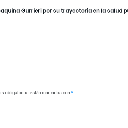
oaquina Gurrieri por su trayectoria en la salud 
s obligatorios están marcados con
*