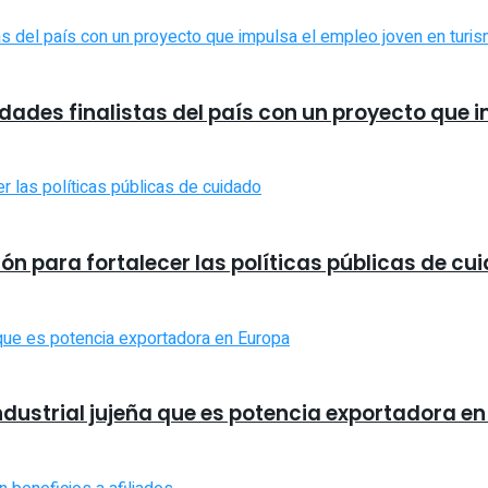
udades finalistas del país con un proyecto que 
n para fortalecer las políticas públicas de cu
industrial jujeña que es potencia exportadora e