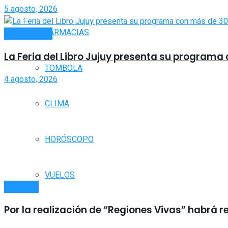
5 agosto, 2026
FARMACIAS
ACTUALIDAD
La Feria del Libro Jujuy presenta su program
TOMBOLA
4 agosto, 2026
CLIMA
HORÓSCOPO
VUELOS
LOCALES
Por la realización de “Regiones Vivas” habrá r