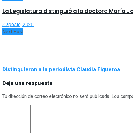
La Legislatura distinguió a la doctora María J
3 agosto, 2026
Next Post
Distinguieron a la periodista Claudia Figueroa
Deja una respuesta
Tu dirección de correo electrónico no será publicada.
Los campo