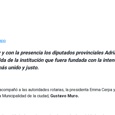
app
y y con la presencia los diputados provinciales Ad
da de la institución que fuera fundada con la inte
más unido y justo.
acompañó a las autoridades rotarias, la presidenta Emma Cerpa y
a Municipalidad de la ciudad,
Gustavo Muro.