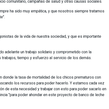
rvicio comunitario, campañas de salud y otras causas sociales.
siempre ha sido muy empática, y que nosotros siempre tratamos
e".
gonistas de la vida de nuestra sociedad, y que es importante
ndo adelante un trabajo solidario y comprometido con la
s trabajos, tiempo y esfuerzo al servicio de los demás.
en donde la tasa de mortalidad de los chicos prematuros con
 buscando los recursos para poder hacerlo. Y estamos cada vez
ión de esta necesidad y trabajar con esto para poder sacarlo en
vincia "para poder ahondar en este proyecto de banco de leche