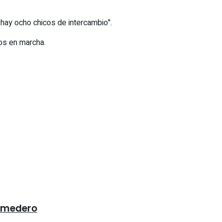
 hay ocho chicos de intercambio".
tos en marcha.
Comedero