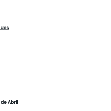
ades
de Abril