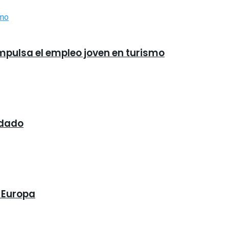
impulsa el empleo joven en turismo
idado
n Europa