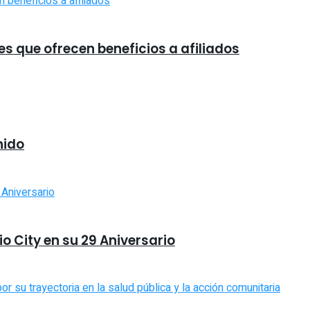
es que ofrecen beneficios a afiliados
nido
io City en su 29 Aniversario