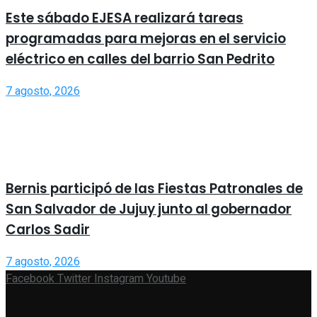
Este sábado EJESA realizará tareas
programadas para mejoras en el servicio
eléctrico en calles del barrio San Pedrito
7 agosto, 2026
Bernis participó de las Fiestas Patronales de
San Salvador de Jujuy junto al gobernador
Carlos Sadir
7 agosto, 2026
Facebook
Twitter
Instagram
Youtube