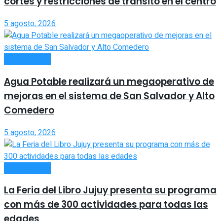
cortes y restricciones de tránsito en el centro
5 agosto, 2026
ACTUALIDAD
Agua Potable realizará un megaoperativo de
mejoras en el sistema de San Salvador y Alto
Comedero
5 agosto, 2026
ACTUALIDAD
La Feria del Libro Jujuy presenta su programa
con más de 300 actividades para todas las
edades