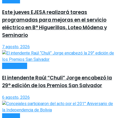
LOCALES
Este jueves EJESA realizará tareas
programadas para mejoras en el servicio
eléctrico en B° Higuerillas, Loteo Módena y
Seminario
7 agosto, 2026
ACTUALIDAD
El intendente Raúl “Chuli” Jorge encabezó la
29° edición de los Premios San Salvador
6 agosto, 2026
LOCALES