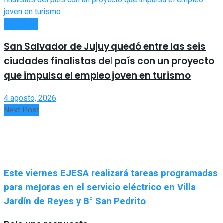
LOCALES
San Salvador de Jujuy quedó entre las seis
ciudades finalistas del país con un proyecto
que impulsa el empleo joven en turismo
4 agosto, 2026
Next Post
Este viernes EJESA realizará tareas programadas
para mejoras en el servicio eléctrico en Villa
Jardín de Reyes y B° San Pedrito