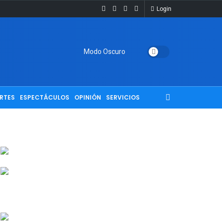
Login
Modo Oscuro
RTES
ESPECTÁCULOS
OPINIÓN
SERVICIOS