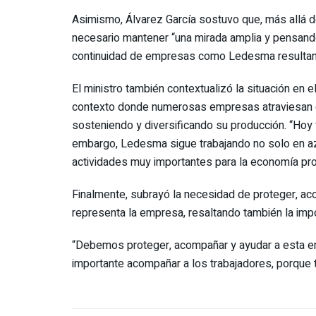
Asimismo, Álvarez García sostuvo que, más allá de
necesario mantener “una mirada amplia y pensando 
continuidad de empresas como Ledesma resultan c
El ministro también contextualizó la situación en
contexto donde numerosas empresas atraviesan di
sosteniendo y diversificando su producción. “Hoy
embargo, Ledesma sigue trabajando no solo en azúc
actividades muy importantes para la economía provi
Finalmente, subrayó la necesidad de proteger, ac
representa la empresa, resaltando también la impo
“Debemos proteger, acompañar y ayudar a esta em
importante acompañar a los trabajadores, porque t