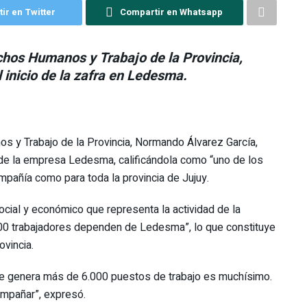
ir en Twitter
Compartir en Whatsapp
echos Humanos y Trabajo de la Provincia,
 inicio de la zafra en Ledesma.
os y Trabajo de la Provincia, Normando Álvarez García,
6 de la empresa Ledesma, calificándola como “uno de los
mpañía como para toda la provincia de Jujuy.
ocial y económico que representa la actividad de la
00 trabajadores dependen de Ledesma”, lo que constituye
ovincia.
que genera más de 6.000 puestos de trabajo es muchísimo.
mpañar”, expresó.