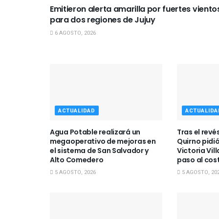
Emitieron alerta amarilla por fuertes viento
para dos regiones de Jujuy
6 AGOSTO, 2026
ACTUALIDAD
ACTUALIDA
Agua Potable realizará un
Tras el revé
megaoperativo de mejoras en
Quirno pidió
el sistema de San Salvador y
Victoria Vil
Alto Comedero
paso al cos
5 AGOSTO, 2026
5 AGOSTO, 20