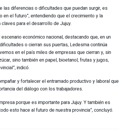
 las diferencias o dificultades que puedan surgir, es
en el futuro”, entendiendo que el crecimiento y la
laves para el desarrollo de Jujuy.
 el escenario económico nacional, destacando que, en un
ficultades o cierran sus puertas, Ledesma continúa
 vemos en el país miles de empresas que cierran y, sin
ar, sino también en papel, bioetanol, frutas y jugos,
ncial”, indicó.
ompañar y fortalecer el entramado productivo y laboral que
rtancia del diálogo con los trabajadores.
presa porque es importante para Jujuy. Y también es
odo esto hace al futuro de nuestra provincia”, concluyó.