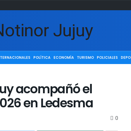
NTERNACIONALES
POLÍTICA
ECONOMÍA
TURISMO
POLICIALES
DEPO
ujuy acompañó el
a 2026 en Ledesma
0