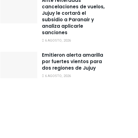
Ante reiteradas
cancelaciones de vuelos,
Jujuy le cortará el
subsidio a Paranair y
analiza aplicarle
sanciones
6 AGOSTO, 2026
Emitieron alerta amarilla
por fuertes vientos para
dos regiones de Jujuy
6 AGOSTO, 2026