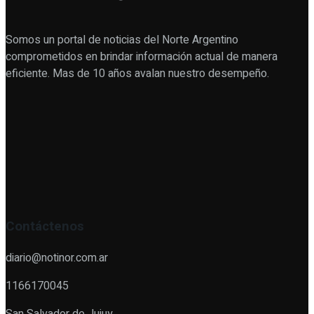
Somos un portal de noticias del Norte Argentino
comprometidos en brindar información actual de manera
eficiente. Mas de 10 años avalan nuestro desempeño.
Contáctenos
diario@notinor.com.ar
1166170045
San Salvador de Jujuy