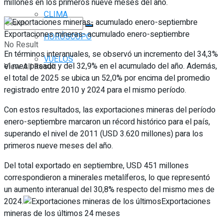
millones en los primeros nueve meses del año.
CLIMA
Exportaciones mineras- acumulado enero-septiembre
HORÓSCOPO
No Result
En términos interanuales, se observó un incremento del 34,3%
VUELOS
el mes pasado y del 32,9% en el acumulado del año. Además,
View All Result
el total de 2025 se ubica un 52,0% por encima del promedio
registrado entre 2010 y 2024 para el mismo período.
Con estos resultados, las exportaciones mineras del período
enero-septiembre marcaron un récord histórico para el país,
superando el nivel de 2011 (USD 3.620 millones) para los
primeros nueve meses del año.
Del total exportado en septiembre, USD 451 millones
correspondieron a minerales metalíferos, lo que representó
un aumento interanual del 30,8% respecto del mismo mes de
2024.
Exportaciones
mineras de los últimos 24 meses