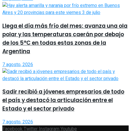
Llega el día más frío del mes: avanza una ola
polar y las temperaturas caerán por debajo
de los 5°C en todas estas zonas de la
Argentina
7 agosto, 2026
Sadir recibió a jóvenes empresarios de todo
el país y destacó la articulación entre el
Estado y el sector privado
7 agosto, 2026
Facebook
Twitter
Instagram
Youtube