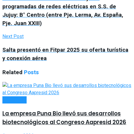
programadas de redes eléctricas en S.S. de
Jujuy: B° Centro (entre Pje. Lerma, Av. España,
Pje. Juan XXIII)
Next Post
Salta presentó en Fitpar 2025 su oferta turística
y conexión aérea
Related
Posts
ECONOMÍA
La empresa Puna Bio llevó sus desarrollos
biotecnológicos al Congreso Aapresid 2026