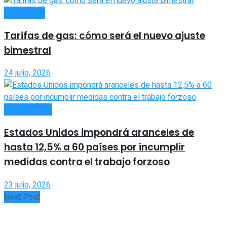
ECONOMÍA
Tarifas de gas: cómo será el nuevo ajuste
bimestral
24 julio, 2026
ACTUALIDAD
Estados Unidos impondrá aranceles de
hasta 12,5% a 60 países por incumplir
medidas contra el trabajo forzoso
23 julio, 2026
Next Post