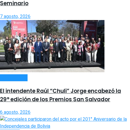
Seminario
7 agosto, 2026
ACTUALIDAD
El intendente Raúl “Chuli” Jorge encabezó la
29° edición de los Premios San Salvador
6 agosto, 2026