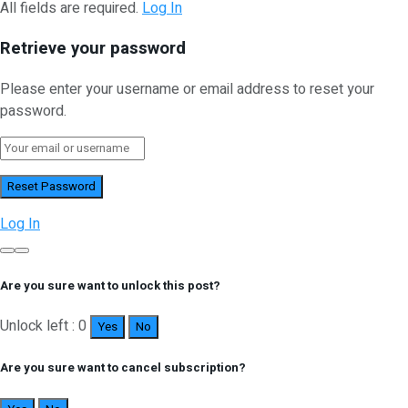
All fields are required.
Log In
Retrieve your password
Please enter your username or email address to reset your
password.
Log In
Are you sure want to unlock this post?
Unlock left : 0
Yes
No
Are you sure want to cancel subscription?