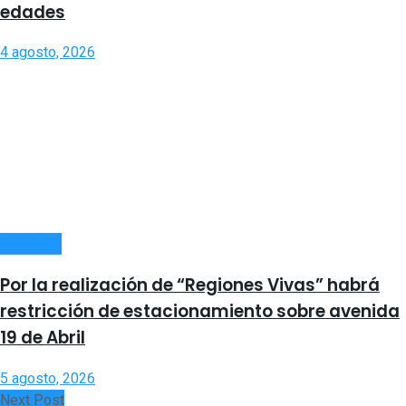
edades
4 agosto, 2026
LOCALES
Por la realización de “Regiones Vivas” habrá
restricción de estacionamiento sobre avenida
19 de Abril
5 agosto, 2026
Next Post