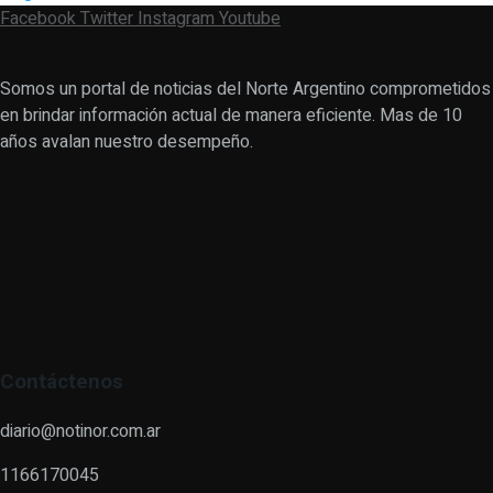
Facebook
Twitter
Instagram
Youtube
Somos un portal de noticias del Norte Argentino comprometidos
en brindar información actual de manera eficiente. Mas de 10
años avalan nuestro desempeño.
Contáctenos
diario@notinor.com.ar
1166170045