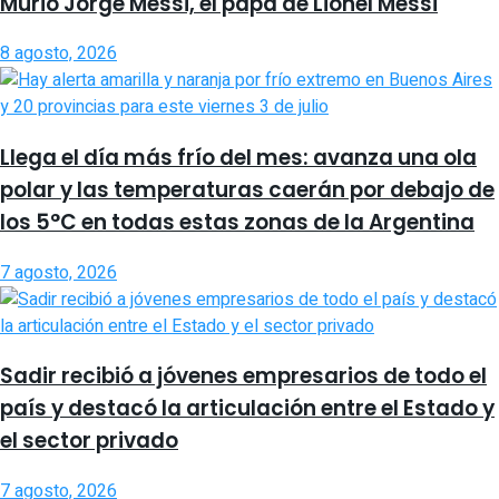
Murió Jorge Messi, el papá de Lionel Messi
8 agosto, 2026
Llega el día más frío del mes: avanza una ola
polar y las temperaturas caerán por debajo de
los 5°C en todas estas zonas de la Argentina
7 agosto, 2026
Sadir recibió a jóvenes empresarios de todo el
país y destacó la articulación entre el Estado y
el sector privado
7 agosto, 2026