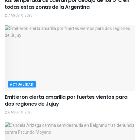
las temperaturas caerán por debajo de los 5°C en
todas estas zonas de la Argentina
7 AGOSTO, 2026
ACTUALIDAD
Emitieron alerta amarilla por fuertes vientos para
dos regiones de Jujuy
6 AGOSTO, 2026