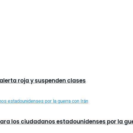
 alerta roja y suspenden clases
 para los ciudadanos estadounidenses por la gu