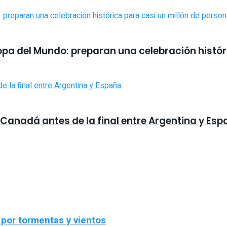
opa del Mundo: preparan una celebración histór
 Canadá antes de la final entre Argentina y Es
a por tormentas y vientos