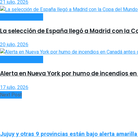
21 julio, 2026
INTERNACIONALES
La selección de España llegó a Madrid con la C
20 julio, 2026
INTERNACIONALES
Alerta en Nueva York por humo de incendios en
17 julio, 2026
Next Post
Jujuy y otras 9 provincias están bajo alerta amarill