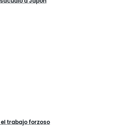
e sacudió a Japón
el trabajo forzoso