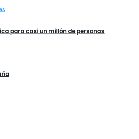
ica para casi un millón de personas
paña