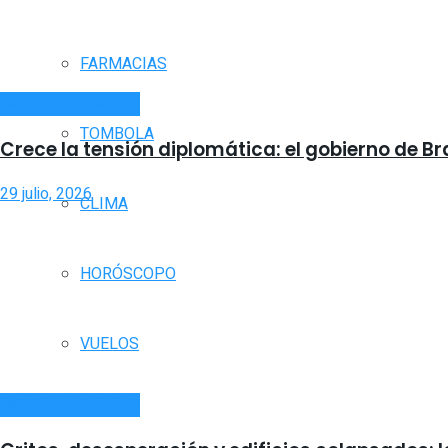
FARMACIAS
INTERNACIONALES
TOMBOLA
Crece la tensión diplomática: el gobierno de Br
29 julio, 2026
CLIMA
HORÓSCOPO
VUELOS
INTERNACIONALES