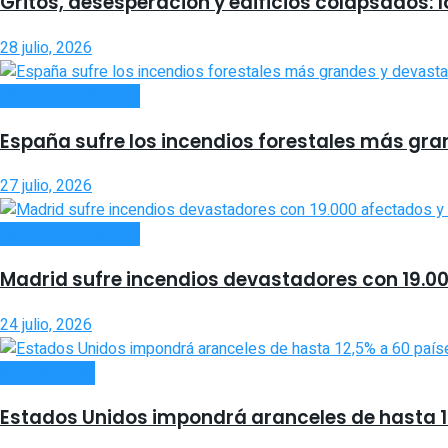
Gritos, desesperación y edificios colapsados: 
28 julio, 2026
INTERNACIONALES
España sufre los incendios forestales más gra
27 julio, 2026
INTERNACIONALES
Madrid sufre incendios devastadores con 19.0
24 julio, 2026
ACTUALIDAD
Estados Unidos impondrá aranceles de hasta 12