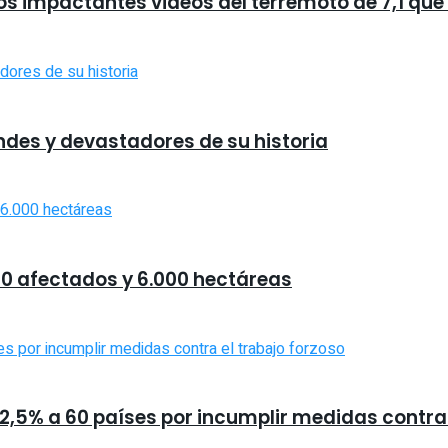
los impactantes videos del terremoto de 7,1 qu
ndes y devastadores de su historia
00 afectados y 6.000 hectáreas
,5% a 60 países por incumplir medidas contra 