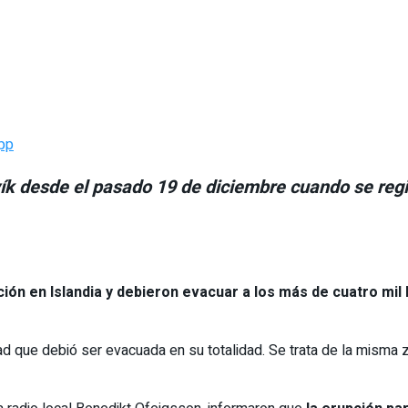
pp
vík desde el pasado 19 de diciembre cuando se reg
ón en Islandia y debieron evacuar a los más de cuatro mil 
dad que debió ser evacuada en su totalidad. Se trata de la misma