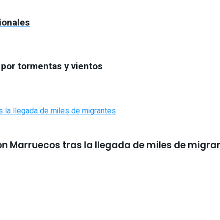
ionales
a por tormentas y vientos
on Marruecos tras la llegada de miles de migra