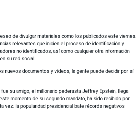
u deseo de divulgar materiales como los publicados este viernes.
cias relevantes que inicien el proceso de identificación y
dores no identificados, así como cualquier otra información
n su red social.
tos nuevos documentos y vídeos, la gente puede decidir por sí
fue su amigo, el millonario pederasta Jeffrey Epstein, llega
n este momento de su segundo mandato, ha sido recibido por
ta vez: la popularidad presidencial bate récords negativos