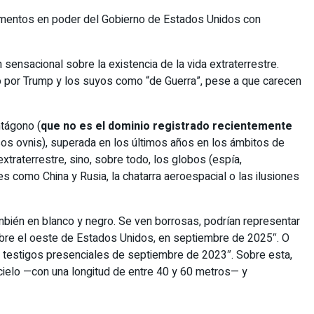
umentos en poder del Gobierno de Estados Unidos con
ensacional sobre la existencia de la vida extraterrestre.
 por Trump y los suyos como “de Guerra”, pese a que carecen
tágono (
que no es el dominio registrado recientemente
os ovnis), superada en los últimos años en los ámbitos de
xtraterrestre, sino, sobre todo, los globos (espía,
s como China y Rusia, la chatarra aeroespacial o las ilusiones
también en blanco y negro. Se ven borrosas, podrían representar
 sobre el oeste de Estados Unidos, en septiembre de 2025″. O
 de testigos presenciales de septiembre de 2023″. Sobre esta,
l cielo —con una longitud de entre 40 y 60 metros— y