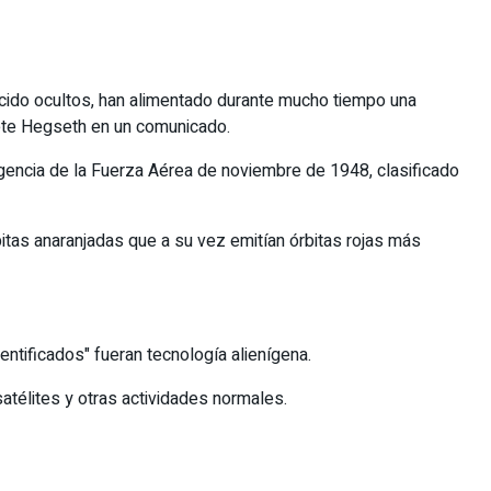
cido ocultos, han alimentado durante mucho tiempo una
Pete Hegseth en un comunicado.
gencia de la Fuerza Aérea de noviembre de 1948, clasificado
tas anaranjadas que a su vez emitían órbitas rojas más
tificados" fueran tecnología alienígena.
élites y otras actividades normales.