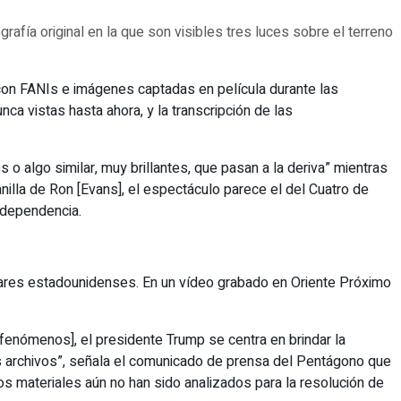
rafía original en la que son visibles tres luces sobre el terreno
con FANIs e imágenes captadas en película durante las
a vistas hasta ahora, y la transcripción de las
 algo similar, muy brillantes, que pasan a la deriva” mientras
anilla de Ron [Evans], el espectáculo parece el del Cuatro de
independencia.
litares estadounidenses. En un vídeo grabado en Oriente Próximo
fenómenos], el presidente Trump se centra en brindar la
tos archivos”, señala el comunicado de prensa del Pentágono que
los materiales aún no han sido analizados para la resolución de