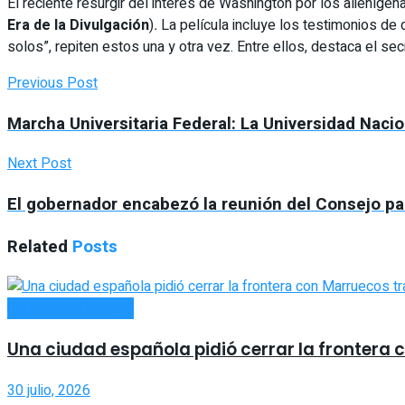
El reciente resurgir del interés de Washington por los alieníg
Era de la Divulgación
)
.
La película incluye los testimonios de 
solos”, repiten estos una y otra vez. Entre ellos, destaca el se
Previous Post
Marcha Universitaria Federal: La Universidad Nacion
Next Post
El gobernador encabezó la reunión del Consejo pa
Related
Posts
INTERNACIONALES
Una ciudad española pidió cerrar la frontera 
30 julio, 2026