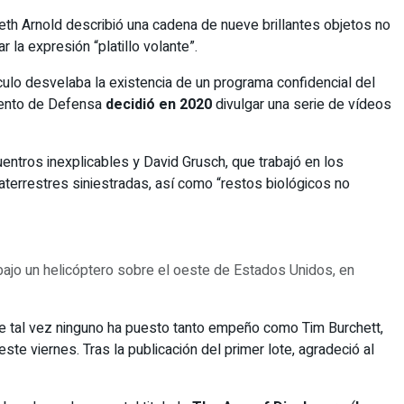
eth Arnold describió una cadena de nueve brillantes objetos no
 la expresión “platillo volante”.
culo desvelaba la existencia de un programa confidencial del
mento de Defensa
decidió en 2020
divulgar una serie de vídeos
entros inexplicables y David Grusch, que trabajó en los
aterrestres siniestradas, así como “restos biológicos no
 bajo un helicóptero sobre el oeste de Estados Unidos, en
ue tal vez ninguno ha puesto tanto empeño como Tim Burchett,
te viernes. Tras la publicación del primer lote, agradeció al