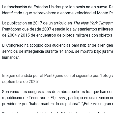
La fascinación de Estados Unidos por los ovnis no es nueva. Re
identificados que sobrevolaron a enorme velocidad el Monte Rainie
La publicación en 2017 de un artículo en
The New York Times
m
Pentágono que desde 2007 estudia los avistamientos militare
de 2004 y 2015 de encuentros de pilotos militares con objetos 
El Congreso ha acogido dos audiencias para hablar de alienígena
servicios de inteligencia durante 14 años, se mostró bajo jura
humanos”.
Imagen difundida por el Pentágono con el siguiente pie: “fotogr
septiembre de 2025″.
Son varios los congresistas de ambos partidos los que han con
republicano de Tennessee. El jueves, participó en una reunión co
presidente por “haber mantenido su palabra”. “¡Este es un gran 