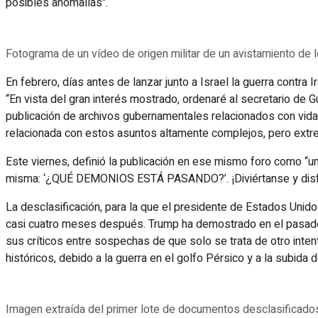
posibles anomalías".
Fotograma de un vídeo de origen militar de un avistamiento de l
En febrero, días antes de lanzar junto a Israel la guerra contra
“En vista del gran interés mostrado, ordenaré al secretario de 
publicación de archivos gubernamentales relacionados con vida 
relacionada con estos asuntos altamente complejos, pero extre
Este viernes, definió la publicación en ese mismo foro como “u
misma: ‘¿QUÉ DEMONIOS ESTÁ PASANDO?’. ¡Diviértanse y disfru
La desclasificación, para la que el presidente de Estados Unido
casi cuatro meses después. Trump ha demostrado en el pasado 
sus críticos entre sospechas de que solo se trata de otro inten
históricos, debido a la guerra en el golfo Pérsico y a la subida d
Imagen extraída del primer lote de documentos desclasificados