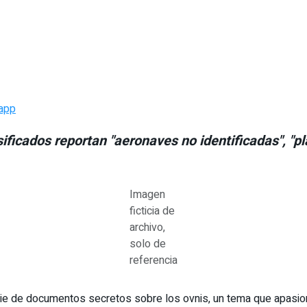
app
cados reportan "aeronaves no identificadas", "plati
Imagen
ficticia de
archivo,
solo de
referencia
erie de documentos secretos sobre los ovnis, un tema que apasi