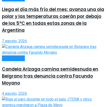
Llega el día más frío del mes: avanza una ola
polar y las temperaturas caerán por debajo
de los 5°C en todas estas zonas de la
Argentina
7 agosto, 2026
NACIONALES
Candela Arizaga camina semidesnuda en
Belgrano tras denuncia contra Facundo
Moyano
4 agosto, 2026