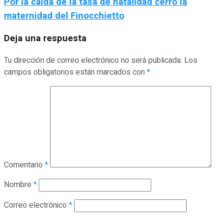
Por la caida de la tasa de natalidad cerro la
maternidad del Finocchietto
Deja una respuesta
Tu dirección de correo electrónico no será publicada.
Los
campos obligatorios están marcados con
*
Comentario
*
Nombre
*
Correo electrónico
*