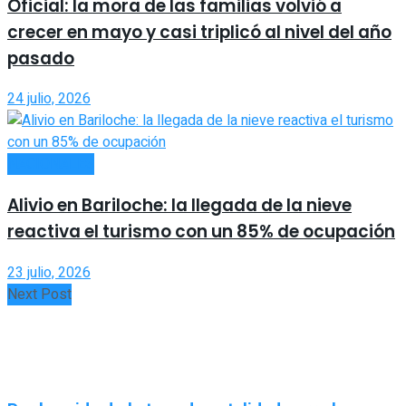
Oficial: la mora de las familias volvió a
crecer en mayo y casi triplicó al nivel del año
pasado
24 julio, 2026
NACIONALES
Alivio en Bariloche: la llegada de la nieve
reactiva el turismo con un 85% de ocupación
23 julio, 2026
Next Post