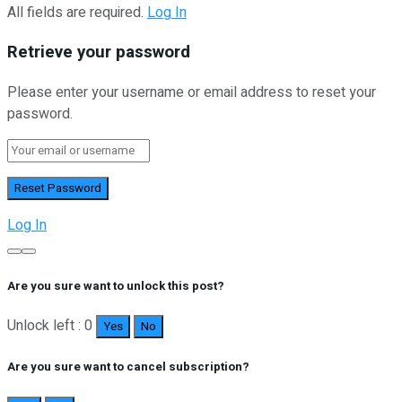
All fields are required.
Log In
Retrieve your password
Please enter your username or email address to reset your
password.
Log In
Are you sure want to unlock this post?
Unlock left : 0
Yes
No
Are you sure want to cancel subscription?