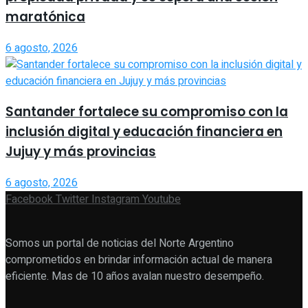
maratónica
6 agosto, 2026
Santander fortalece su compromiso con la
inclusión digital y educación financiera en
Jujuy y más provincias
6 agosto, 2026
Facebook
Twitter
Instagram
Youtube
Somos un portal de noticias del Norte Argentino
comprometidos en brindar información actual de manera
eficiente. Mas de 10 años avalan nuestro desempeño.