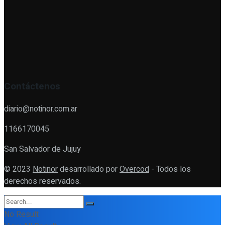
Contáctenos
diario@notinor.com.ar
1166170045
San Salvador de Jujuy
© 2023
Notinor
desarrollado por
Overcod
- Todos los
derechos reservados.
No Result