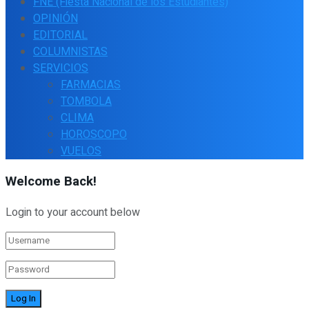
FNE (Fiesta Nacional de los Estudiantes)
OPINIÓN
EDITORIAL
COLUMNISTAS
SERVICIOS
FARMACIAS
TOMBOLA
CLIMA
HOROSCOPO
VUELOS
Welcome Back!
Login to your account below