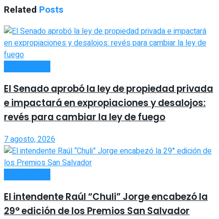
Related
Posts
ACTUALIDAD
El Senado aprobó la ley de propiedad privada
e impactará en expropiaciones y desalojos:
revés para cambiar la ley de fuego
7 agosto, 2026
ACTUALIDAD
El intendente Raúl “Chuli” Jorge encabezó la
29° edición de los Premios San Salvador