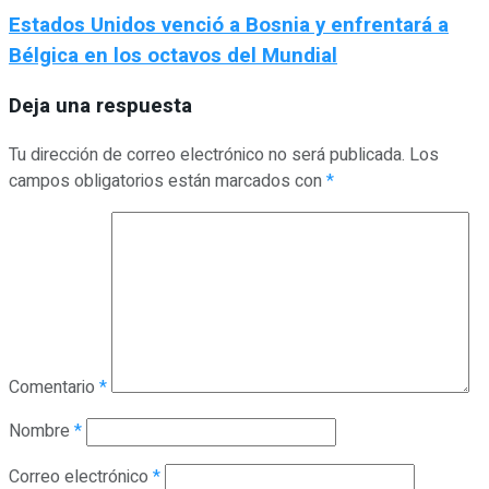
Estados Unidos venció a Bosnia y enfrentará a
Bélgica en los octavos del Mundial
Deja una respuesta
Tu dirección de correo electrónico no será publicada.
Los
campos obligatorios están marcados con
*
Comentario
*
Nombre
*
Correo electrónico
*