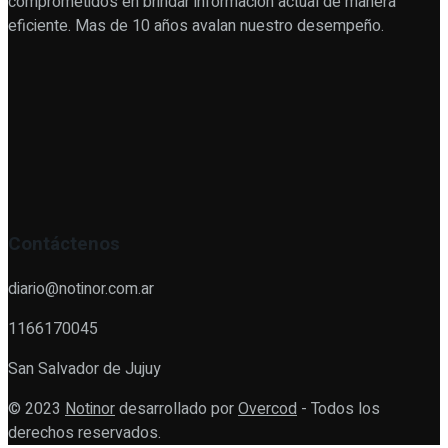
comprometidos en brindar información actual de manera
eficiente. Mas de 10 años avalan nuestro desempeño.
Contáctenos
diario@notinor.com.ar
1166170045
San Salvador de Jujuy
© 2023
Notinor
desarrollado por
Overcod
- Todos los
derechos reservados.