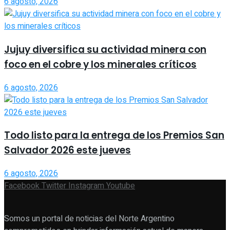
6 agosto, 2026
Jujuy diversifica su actividad minera con
foco en el cobre y los minerales críticos
6 agosto, 2026
Todo listo para la entrega de los Premios San
Salvador 2026 este jueves
6 agosto, 2026
Facebook
Twitter
Instagram
Youtube
Somos un portal de noticias del Norte Argentino