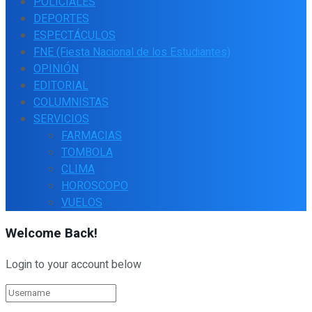
POLICIALES
DEPORTES
ESPECTÁCULOS
FNE (Fiesta Nacional de los Estudiantes)
OPINIÓN
EDITORIAL
COLUMNISTAS
SERVICIOS
FARMACIAS
TOMBOLA
CLIMA
HOROSCOPO
VUELOS
Welcome Back!
Login to your account below