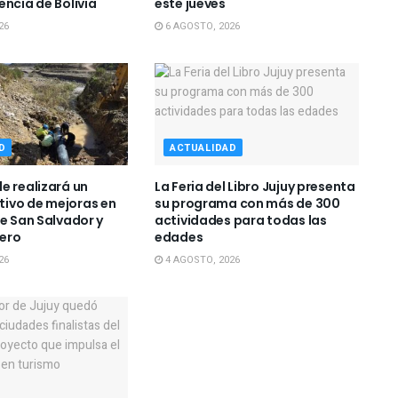
encia de Bolivia
este jueves
26
6 AGOSTO, 2026
D
ACTUALIDAD
e realizará un
La Feria del Libro Jujuy presenta
ivo de mejoras en
su programa con más de 300
de San Salvador y
actividades para todas las
ero
edades
26
4 AGOSTO, 2026