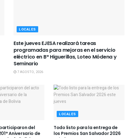
LOCALES
Este jueves EJESA realizará tareas
programadas para mejoras en el servicio
eléctrico en B° Higuerillas, Loteo Módena y
Seminario
7 AGOSTO, 2026
LOCALES
participaron del
Todo listo para la entrega de
201° Aniversario de
los Premios San Salvador 2026