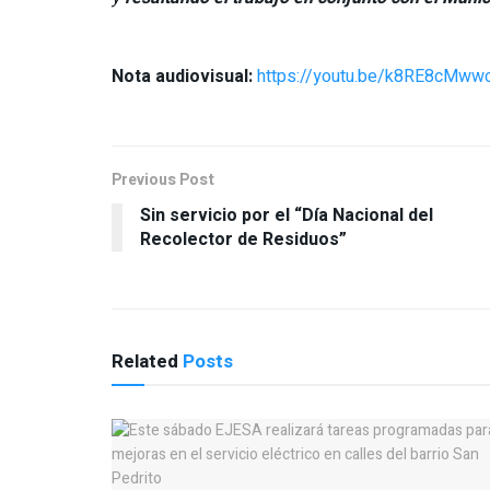
Nota audiovisual:
https://youtu.be/k8RE8cMww
Previous Post
Sin servicio por el “Día Nacional del
Recolector de Residuos”
Related
Posts