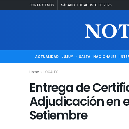
CONTACTENOS
SÁBADO 8 DE AGOSTO DE 2026
ACTUALIDAD
JUJUY
SALTA
NACIONALES
INTE
Home
LOCALES
Entrega de Certif
Adjudicación en e
Setiembre