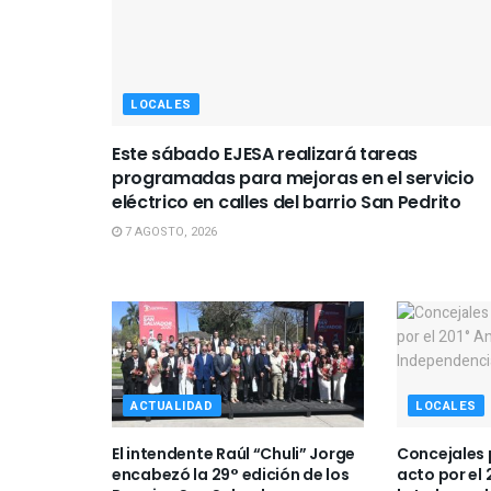
LOCALES
Este sábado EJESA realizará tareas
programadas para mejoras en el servicio
eléctrico en calles del barrio San Pedrito
7 AGOSTO, 2026
ACTUALIDAD
LOCALES
El intendente Raúl “Chuli” Jorge
Concejales 
encabezó la 29° edición de los
acto por el 