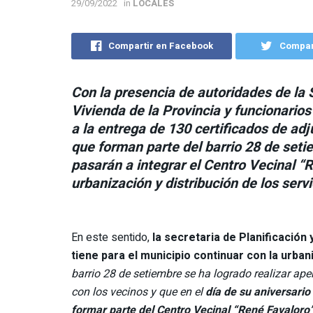
29/09/2022
in
LOCALES
Compartir en Facebook
Compart
Con la presencia de autoridades de la 
Vivienda de la Provincia y funcionarios
a la entrega de 130 certificados de adj
que forman parte del barrio 28 de set
pasarán a integrar el Centro Vecinal “
urbanización y distribución de los serv
En este sentido,
la secretaria de Planificación
tiene para el municipio continuar con la urban
barrio 28 de setiembre se ha logrado realizar ape
con los vecinos y que en el
día de su
aniversario
formar parte del Centro Vecinal “René Favaloro