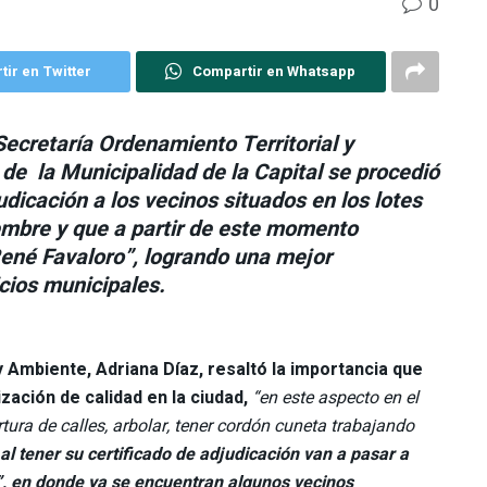
0
ir en Twitter
Compartir en Whatsapp
Secretaría Ordenamiento Territorial y
 de la Municipalidad de la Capital se procedió
udicación a los vecinos situados en los lotes
iembre y que a partir de este momento
René Favaloro”, logrando una mejor
icios municipales.
 y Ambiente, Adriana Díaz, resaltó la importancia que
ización de calidad en la ciudad,
“en este aspecto en el
rtura de calles, arbolar, tener cordón cuneta trabajando
 al tener su certificado de adjudicación van a pasar a
”, en donde ya se encuentran algunos vecinos