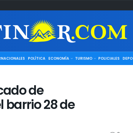
RNACIONALES
POLÍTICA
ECONOMÍA
TURISMO
POLICIALES
DEPO
icado de
l barrio 28 de