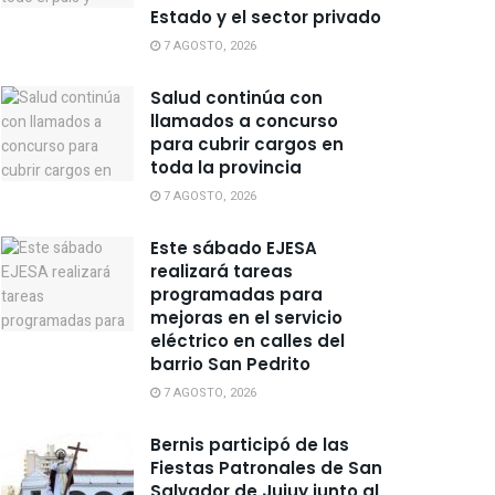
Estado y el sector privado
7 AGOSTO, 2026
Salud continúa con
llamados a concurso
para cubrir cargos en
toda la provincia
7 AGOSTO, 2026
Este sábado EJESA
realizará tareas
programadas para
mejoras en el servicio
eléctrico en calles del
barrio San Pedrito
7 AGOSTO, 2026
Bernis participó de las
Fiestas Patronales de San
Salvador de Jujuy junto al