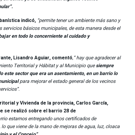
ular”.
banística indicó,
“permite tener un ambiente más sano y
s servicios básicos municipales, de esta manera desde el
jar en todo lo concerniente al cuidado y
rante, Lisandro Aguiar, comentó
,
” hay que agradecer al
iento Territorial y Hábitat y al Municipio que
siempre
 este sector que era un asentamiento, en un barrio lo
 municipal
para mejorar el estado general de los vecinos
ervicios”.
orial y Vivienda de la provincia, Carlos García,
e se realizó sobre el barrio 28 de
arrio estamos entregando unos certificados de
, lo que viene de la mano de mejoras de agua, luz, cloaca
ipio y el Concejo”.