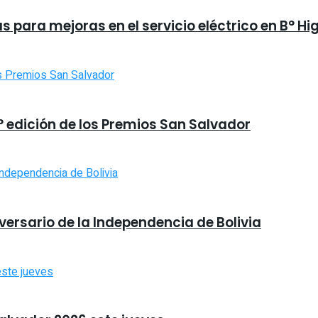
 para mejoras en el servicio eléctrico en B° Hi
9° edición de los Premios San Salvador
iversario de la Independencia de Bolivia