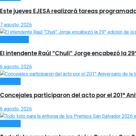
Este jueves EJESA realizará tareas programadas
7 agosto, 2026
ACTUALIDAD
El intendente Raúl “Chuli” Jorge encabezó la 2
6 agosto, 2026
LOCALES
Concejales participaron del acto por el 201° An
6 agosto, 2026
LOCALES