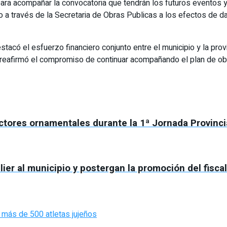
ara acompañar la convocatoria que tendrán los futuros eventos 
 través de la Secretaria de Obras Publicas a los efectos de darl
stacó el esfuerzo financiero conjunto entre el municipio y la prov
y reafirmó el compromiso de continuar acompañando el plan de obr
ctores ornamentales durante la 1ª Jornada Provincia
lier al municipio y postergan la promoción del fisca