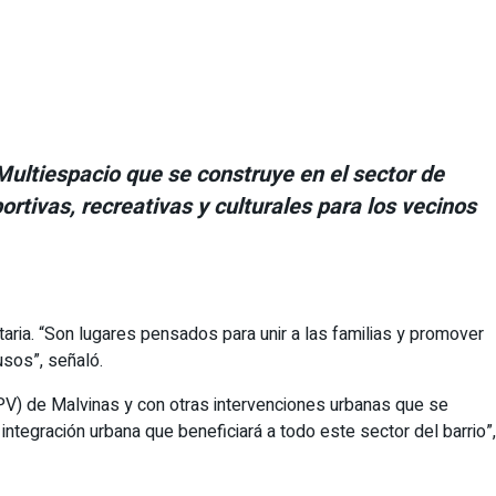
 Multiespacio que se construye en el sector de
tivas, recreativas y culturales para los vecinos
taria. “Son lugares pensados para unir a las familias y promover
usos”, señaló.
(CPV) de Malvinas y con otras intervenciones urbanas que se
ntegración urbana que beneficiará a todo este sector del barrio”,