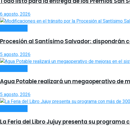
Todo listo para la entrega de los Premios San 
6 agosto, 2026
ACTUALIDAD
Procesión al Santísimo Salvador: dispondrán cor
5 agosto, 2026
ACTUALIDAD
Agua Potable realizará un megaoperativo de m
5 agosto, 2026
ACTUALIDAD
La Feria del Libro Jujuy presenta su programa