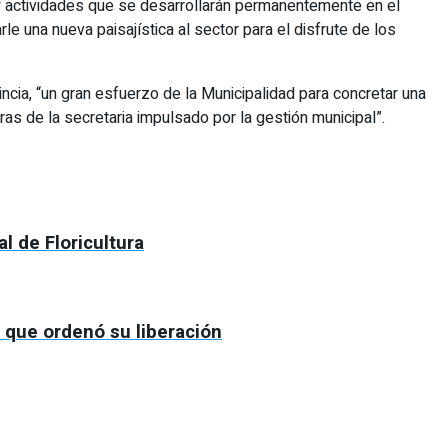
y actividades que se desarrollarán permanentemente en el
e una nueva paisajística al sector para el disfrute de los
incia, “un gran esfuerzo de la Municipalidad para concretar una
as de la secretaria impulsado por la gestión municipal”.
l de Floricultura
l que ordenó su liberación