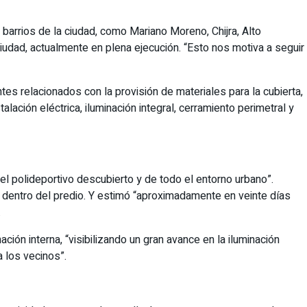
barrios de la ciudad, como Mariano Moreno, Chijra, Alto
dad, actualmente en plena ejecución. “Esto nos motiva a seguir
ntes relacionados con la provisión de materiales para la cubierta,
lación eléctrica, iluminación integral, cerramiento perimetral y
el polideportivo descubierto y de todo el entorno urbano”.
a dentro del predio. Y estimó “aproximadamente en veinte días
.
ción interna, “visibilizando un gran avance en la iluminación
a los vecinos”.