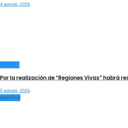
4 agosto, 2026
LOCALES
Por la realización de “Regiones Vivas” habrá re
5 agosto, 2026
Next Post