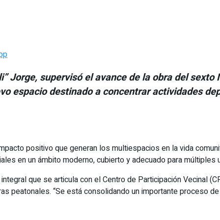
pp
i” Jorge, supervisó el avance de la obra del sexto
o espacio destinado a concentrar actividades depor
 impacto positivo que generan los multiespacios en la vida comuni
ociales en un ámbito moderno, cubierto y adecuado para múltiples 
integral que se articula con el Centro de Participación Vecinal 
ras peatonales. “Se está consolidando un importante proceso de i