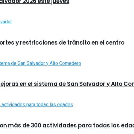
Salvador 2026 este jueves
tes y restricciones de tránsito en el centro
ejoras en el sistema de San Salvador y Alto C
 con más de 300 actividades para todas las eda