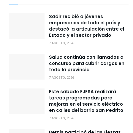
Sadir recibió a jóvenes
empresarios de todo el país y
destacó la articulación entre el
Estado y el sector privado
7 AGOSTO, 2026
Salud continúa con llamados a
concurso para cubrir cargos en
toda la provincia
7 AGOSTO, 2026
Este sábado EJESA realizará
tareas programadas para
mejoras en el servicio eléctrico
en calles del barrio San Pedrito
7 AGOSTO, 2026
Bernis participó de las Fiestas