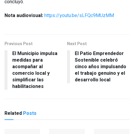
concluyó.
Nota audiovisual:
https://youtu.be/sLFQc9MUzMM
Previous Post
Next Post
El Municipio impulsa
El Patio Emprendedor
medidas para
Sostenible celebró
acompañar al
cinco años impulsando
comercio local y
el trabajo genuino y el
simplificar las
desarrollo local
habilitaciones
Related
Posts