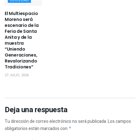
SOCIEDAD
El Multiespacio
Moreno será
escenario de la
Feria de Santa
Anita y de la
muestra
“Uniendo
Generaciones,
Revalorizando
Tradiciones”
27 JULIO, 2026
Deja una respuesta
Tu dirección de correo electrónico no será publicada.
Los campos
obligatorios están marcados con
*