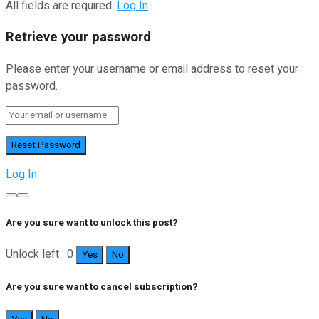
All fields are required.
Log In
Retrieve your password
Please enter your username or email address to reset your
password.
Log In
Are you sure want to unlock this post?
Unlock left : 0
Yes
No
Are you sure want to cancel subscription?