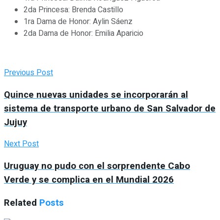
2da Princesa: Brenda Castillo
1ra Dama de Honor: Aylin Sáenz
2da Dama de Honor: Emilia Aparicio
Previous Post
Quince nuevas unidades se incorporarán al
sistema de transporte urbano de San Salvador de
Jujuy
Next Post
Uruguay no pudo con el sorprendente Cabo
Verde y se complica en el Mundial 2026
Related
Posts