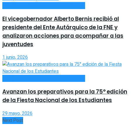
FNE (Fiesta Nacional de los Estudiantes)
El vicegobernador Alberto Bernis recibió al
presidente del Ente Autárquico de la FNE y
analizaron acciones para acompañar a las
juventudes
1 junio, 2026
FNE (Fiesta Nacional de los Estudiantes)
Avanzan los preparativos para la 75° edición
de la Fiesta Nacional de los Estudiantes
29 mayo, 2026
Next Post