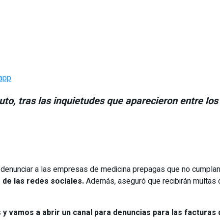
app
uto, tras las inquietudes que aparecieron entre l
para denunciar a las empresas de medicina prepagas que no cumpl
 de las redes sociales.
Además, aseguró que recibirán multas q
s y vamos a abrir un canal para denuncias para las factura