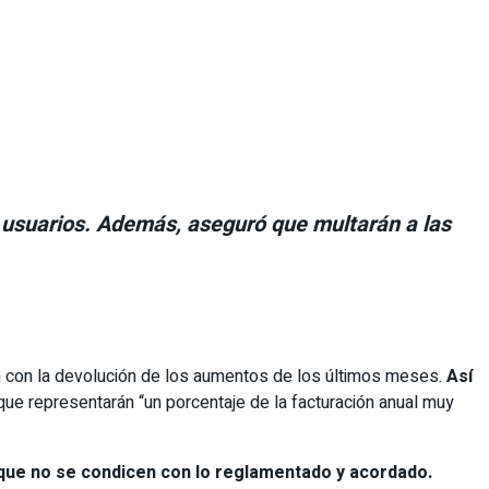
os usuarios. Además, aseguró que multarán a las
an con la devolución de los aumentos de los últimos meses.
Así
ue representarán “un porcentaje de la facturación anual muy
s que no se condicen con lo reglamentado y acordado.