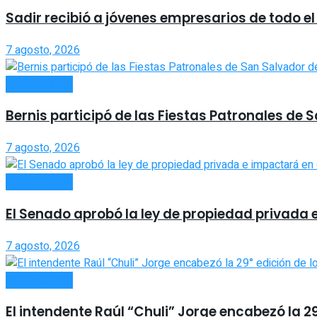
Sadir recibió a jóvenes empresarios de todo el 
7 agosto, 2026
ACTUALIDAD
Bernis participó de las Fiestas Patronales de 
7 agosto, 2026
ACTUALIDAD
El Senado aprobó la ley de propiedad privada 
7 agosto, 2026
ACTUALIDAD
El intendente Raúl “Chuli” Jorge encabezó la 2