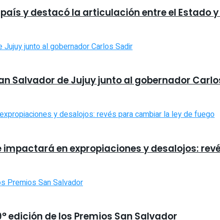
país y destacó la articulación entre el Estado y
San Salvador de Jujuy junto al gobernador Carlo
e impactará en expropiaciones y desalojos: rev
9° edición de los Premios San Salvador