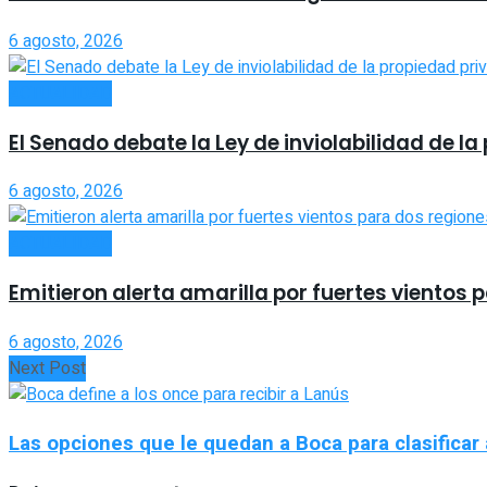
6 agosto, 2026
ACTUALIDAD
El Senado debate la Ley de inviolabilidad de 
6 agosto, 2026
ACTUALIDAD
Emitieron alerta amarilla por fuertes vientos 
6 agosto, 2026
Next Post
Las opciones que le quedan a Boca para clasificar