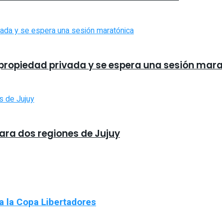
la propiedad privada y se espera una sesión mar
para dos regiones de Jujuy
 a la Copa Libertadores