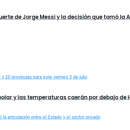
uerte de Jorge Messi y la decisión que tomó la 
 polar y las temperaturas caerán por debajo de 