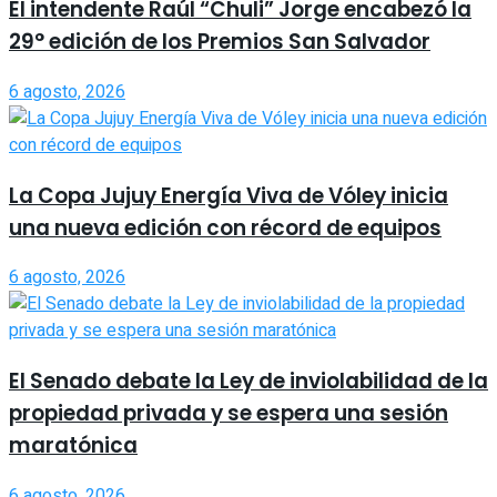
El intendente Raúl “Chuli” Jorge encabezó la
29° edición de los Premios San Salvador
6 agosto, 2026
La Copa Jujuy Energía Viva de Vóley inicia
una nueva edición con récord de equipos
6 agosto, 2026
El Senado debate la Ley de inviolabilidad de la
propiedad privada y se espera una sesión
maratónica
6 agosto, 2026