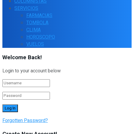
COLUMNISTAS
SERVICIOS
FARMACIAS
TOMBOLA
CLIMA
HOROSCOPO
VUELOS
Welcome Back!
Login to your account below
Forgotten Password?
Create New Account!