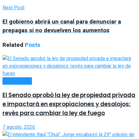
Next Post
El gobierno abrirá un canal para denunciar a
prepagas si no devuelven los aumentos
Related
Posts
ACTUALIDAD
El Senado aprobó la ley de propiedad privada
e impactará en expropiaciones y desalojos:
revés para cambiar la ley de fuego
7 agosto, 2026