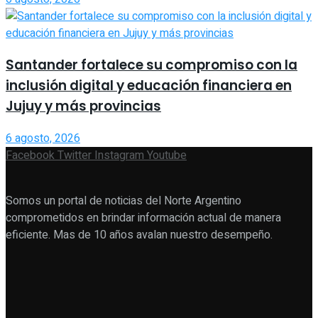
Santander fortalece su compromiso con la
inclusión digital y educación financiera en
Jujuy y más provincias
6 agosto, 2026
Facebook
Twitter
Instagram
Youtube
Somos un portal de noticias del Norte Argentino
comprometidos en brindar información actual de manera
eficiente. Mas de 10 años avalan nuestro desempeño.