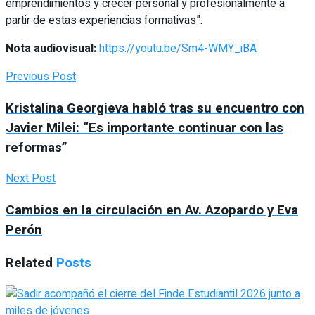
emprendimientos y crecer personal y profesionalmente a
partir de estas experiencias formativas”.
Nota audiovisual:
https://youtu.be/Sm4-WMY_iBA
Previous Post
Kristalina Georgieva habló tras su encuentro con
Javier Milei: “Es importante continuar con las
reformas”
Next Post
Cambios en la circulación en Av. Azopardo y Eva
Perón
Related
Posts