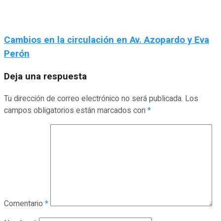
Cambios en la circulación en Av. Azopardo y Eva
Perón
Deja una respuesta
Tu dirección de correo electrónico no será publicada.
Los
campos obligatorios están marcados con
*
Comentario
*