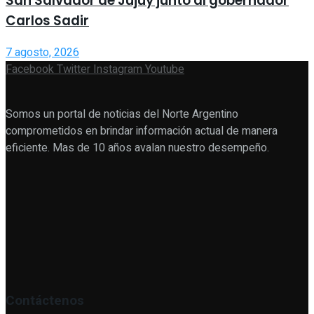
San Salvador de Jujuy junto al gobernador
Carlos Sadir
7 agosto, 2026
Facebook
Twitter
Instagram
Youtube
Somos un portal de noticias del Norte Argentino
comprometidos en brindar información actual de manera
eficiente. Mas de 10 años avalan nuestro desempeño.
Contáctenos