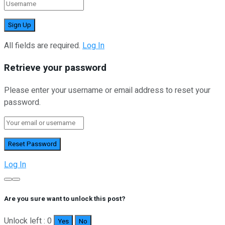
All fields are required.
Log In
Retrieve your password
Please enter your username or email address to reset your
password.
Log In
Are you sure want to unlock this post?
Unlock left : 0
Yes
No