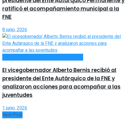
presidente del Ente Autárquico Permanente y
ratificó el acompañamiento municipal a la
FNE
8 junio, 2026
FNE (Fiesta Nacional de los Estudiantes)
El vicegobernador Alberto Bernis recibió al
presidente del Ente Autárquico de la FNE y
analizaron acciones para acompañar a las
juventudes
1 junio, 2026
Next Post