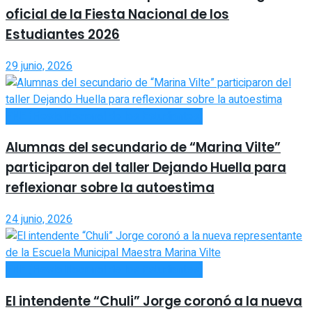
oficial de la Fiesta Nacional de los
Estudiantes 2026
29 junio, 2026
FNE (Fiesta Nacional de los Estudiantes)
Alumnas del secundario de “Marina Vilte”
participaron del taller Dejando Huella para
reflexionar sobre la autoestima
24 junio, 2026
FNE (Fiesta Nacional de los Estudiantes)
El intendente “Chuli” Jorge coronó a la nueva