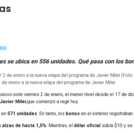
nas
app
res se ubica en 556 unidades. Qué pasa con los bon
 de enero a la nueva etapa del programa de Javier Milei
sicos este viernes 2 de enero, el menor nivel desde el 17 de di
Javier Milei
,que comenzó a regir hoy.
5 en
571 unidades
. En tanto, los
bonos
en el exterior registraban
n
alzas de hasta 1,5%
. Mientras, el
dólar oficial
subía $10 y se 