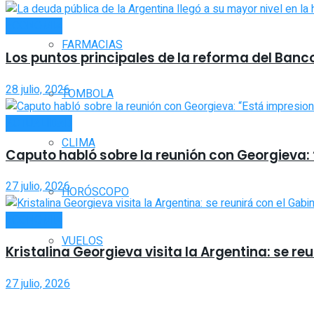
ECONOMÍA
FARMACIAS
Los puntos principales de la reforma del Banc
28 julio, 2026
TOMBOLA
ACTUALIDAD
CLIMA
Caputo habló sobre la reunión con Georgieva:
27 julio, 2026
HORÓSCOPO
ECONOMÍA
VUELOS
Kristalina Georgieva visita la Argentina: se re
27 julio, 2026