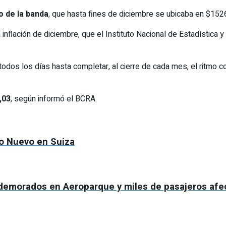
o de la banda
, que hasta fines de diciembre se ubicaba en $152
 inflación de diciembre, que el Instituto Nacional de Estadística 
dos los días hasta completar, al cierre de cada mes, el ritmo co
,03
, según informó el BCRA.
ño Nuevo en Suiza
 demorados en Aeroparque y miles de pasajeros af