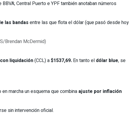
 de BBVA; Central Puerto e YPF también anotaban números
de las bandas
entre las que flota el dólar (que pasó desde hoy
con liquidación
(CCL) a
$1537,69.
En tanto el
dólar blue
, se
so en marcha un esquema que combina
ajuste por inflación
e sin intervención oficial.