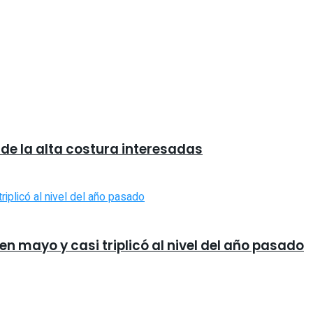
 de la alta costura interesadas
 en mayo y casi triplicó al nivel del año pasado