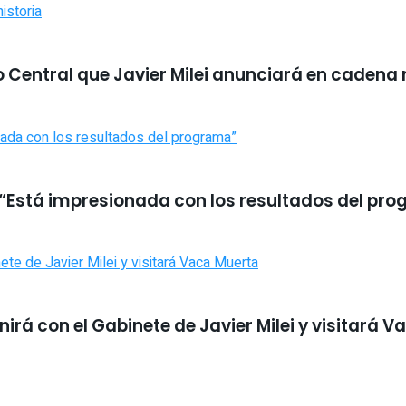
o Central que Javier Milei anunciará en cadena
 “Está impresionada con los resultados del pr
unirá con el Gabinete de Javier Milei y visitará 