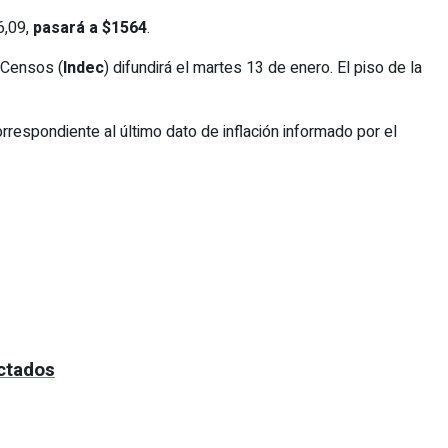
6,09,
pasará a $1564
.
y Censos (
Indec
) difundirá el martes 13 de enero. El piso de la
rrespondiente al último dato de inflación informado por el
ectados