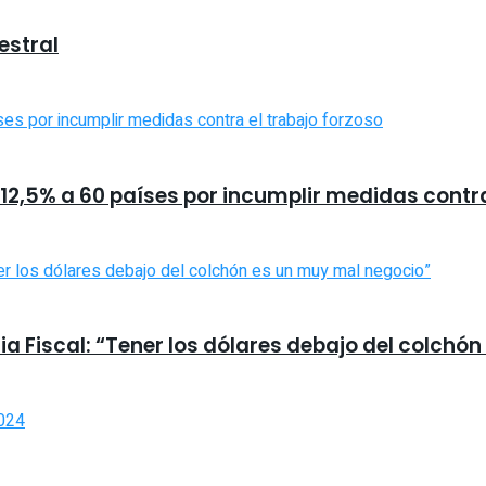
estral
2,5% a 60 países por incumplir medidas contra
a Fiscal: “Tener los dólares debajo del colchó