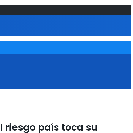
l riesgo país toca su