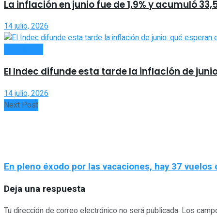
La inflación en junio fue de 1,9% y acumuló 33
14 julio, 2026
ECONOMÍA
El Indec difunde esta tarde la inflación de juni
14 julio, 2026
Next Post
En pleno éxodo por las vacaciones, hay 37 vuelos
Deja una respuesta
Tu dirección de correo electrónico no será publicada.
Los campo