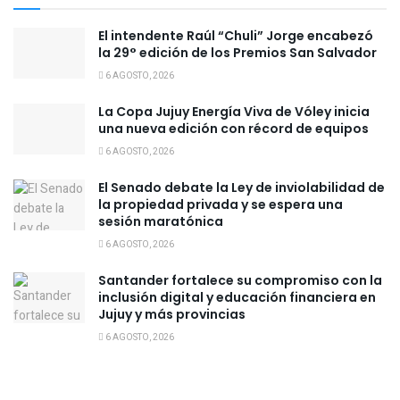
El intendente Raúl “Chuli” Jorge encabezó
la 29° edición de los Premios San Salvador
6 AGOSTO, 2026
La Copa Jujuy Energía Viva de Vóley inicia
una nueva edición con récord de equipos
6 AGOSTO, 2026
El Senado debate la Ley de inviolabilidad de
la propiedad privada y se espera una
sesión maratónica
6 AGOSTO, 2026
Santander fortalece su compromiso con la
inclusión digital y educación financiera en
Jujuy y más provincias
6 AGOSTO, 2026