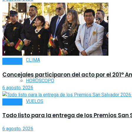
FARMACIAS
TOMBOLA
CLIMA
LOCALES
Concejales participaron del acto por el 201° A
HORÓSCOPO
6 agosto, 2026
VUELOS
LOCALES
Todo listo para la entrega de los Premios San
6 agosto, 2026