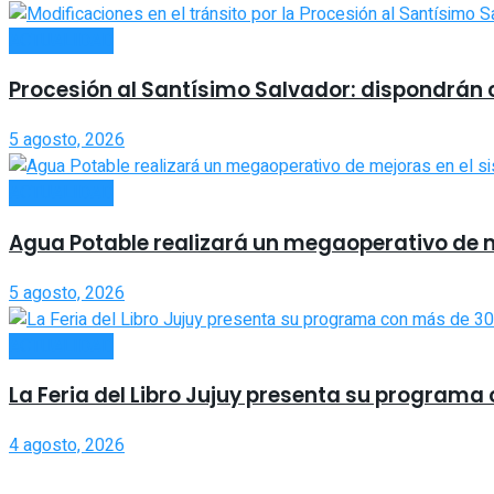
ACTUALIDAD
Procesión al Santísimo Salvador: dispondrán co
5 agosto, 2026
ACTUALIDAD
Agua Potable realizará un megaoperativo de 
5 agosto, 2026
ACTUALIDAD
La Feria del Libro Jujuy presenta su program
4 agosto, 2026