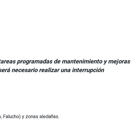
nte tareas programadas de mantenimiento y mejoras
 será necesario realizar una interrupción
o, Falucho) y zonas aledañas.