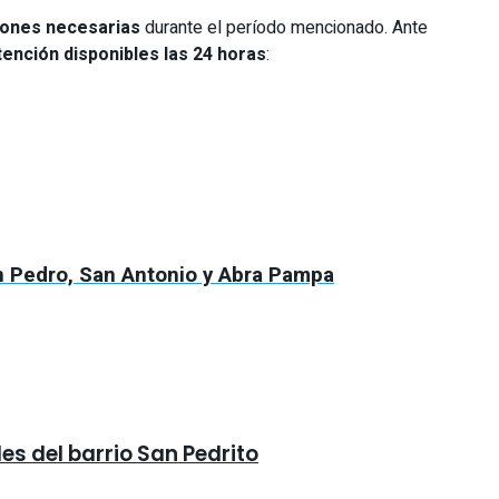
iones necesarias
durante el período mencionado. Ante
tención disponibles las 24 horas
:
an Pedro, San Antonio y Abra Pampa
es del barrio San Pedrito