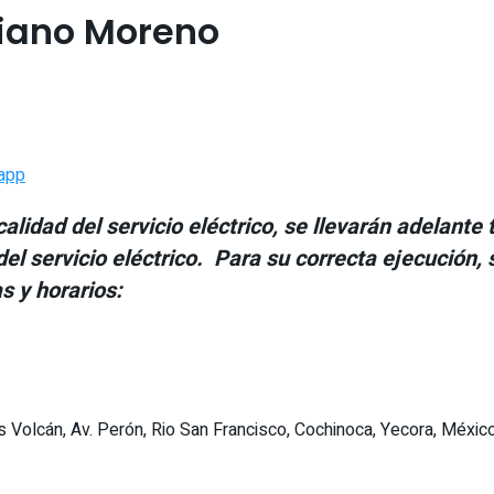
riano Moreno
app
 calidad del servicio eléctrico, se llevarán adela
 del servicio eléctrico. Para su correcta ejecución,
s y horarios:
s Volcán, Av. Perón, Rio San Francisco, Cochinoca, Yecora, Méxic