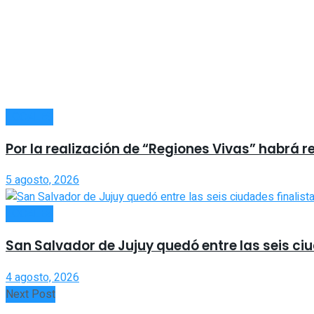
LOCALES
Por la realización de “Regiones Vivas” habrá r
5 agosto, 2026
LOCALES
San Salvador de Jujuy quedó entre las seis ci
4 agosto, 2026
Next Post