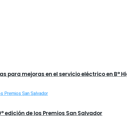
s para mejoras en el servicio eléctrico en B° H
9° edición de los Premios San Salvador