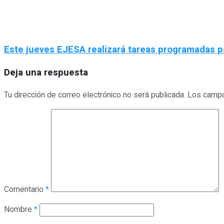
Este jueves EJESA realizará tareas programadas p
Deja una respuesta
Tu dirección de correo electrónico no será publicada.
Los campo
Comentario
*
Nombre
*