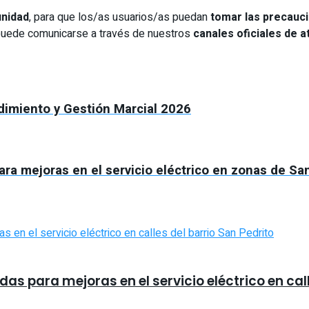
unidad
, para que los/as usuarios/as puedan
tomar las precauc
 puede comunicarse a través de nuestros
canales oficiales de a
dimiento y Gestión Marcial 2026
ara mejoras en el servicio eléctrico en zonas de S
s para mejoras en el servicio eléctrico en call