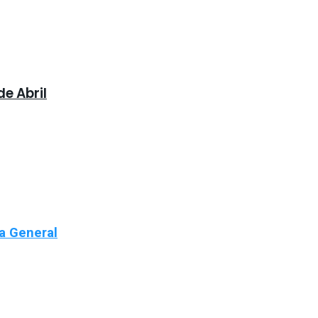
e Abril
ra General