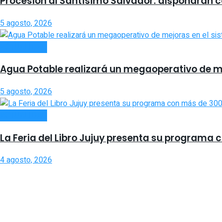
Procesión al Santísimo Salvador: dispondrán cor
5 agosto, 2026
ACTUALIDAD
Agua Potable realizará un megaoperativo de m
5 agosto, 2026
ACTUALIDAD
La Feria del Libro Jujuy presenta su programa
4 agosto, 2026