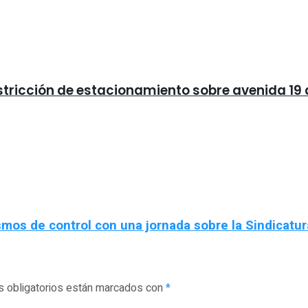
stricción de estacionamiento sobre avenida 19 d
ismos de control con una jornada sobre la Sindicatu
 obligatorios están marcados con
*