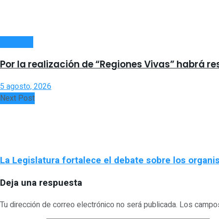
LOCALES
Por la realización de “Regiones Vivas” habrá re
5 agosto, 2026
Next Post
La Legislatura fortalece el debate sobre los organ
Deja una respuesta
Tu dirección de correo electrónico no será publicada.
Los campos