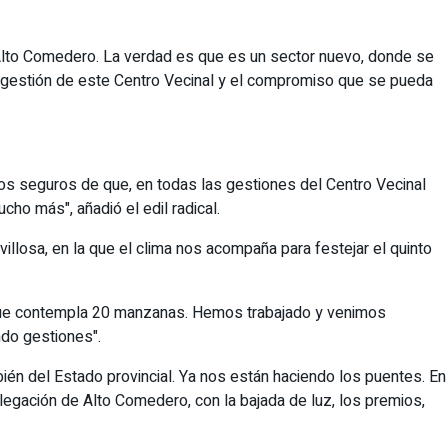
o Alto Comedero. La verdad es que es un sector nuevo, donde se
a gestión de este Centro Vecinal y el compromiso que se pueda
mos seguros de que, en todas las gestiones del Centro Vecinal
cho más", añadió el edil radical.
villosa, en la que el clima nos acompaña para festejar el quinto
, que contempla 20 manzanas. Hemos trabajado y venimos
ndo gestiones".
ién del Estado provincial. Ya nos están haciendo los puentes. En
legación de Alto Comedero, con la bajada de luz, los premios,