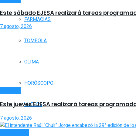
Este sábado EJESA realizará tareas programadas
FARMACIAS
7 agosto, 2026
TOMBOLA
CLIMA
HORÓSCOPO
LOCALES
Este jueves EJESA realizará tareas programadas
VUELOS
7 agosto, 2026
ACTUALIDAD