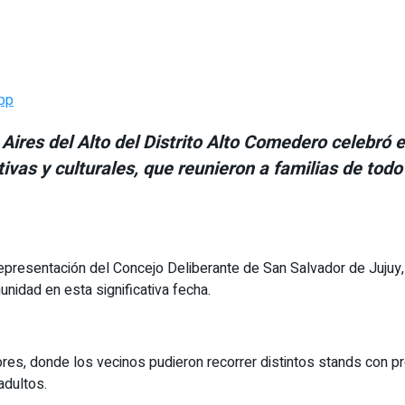
pp
 Aires del Alto del Distrito Alto Comedero celebró 
vas y culturales, que reunieron a familias de todo 
representación del Concejo Deliberante de San Salvador de Jujuy, 
nidad en esta significativa fecha.
es, donde los vecinos pudieron recorrer distintos stands con pr
adultos.