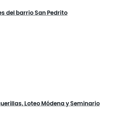
s del barrio San Pedrito
guerillas, Loteo Módena y Seminario