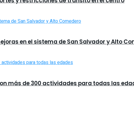
tes y restricciones de tránsito en el centro
ejoras en el sistema de San Salvador y Alto C
 con más de 300 actividades para todas las eda