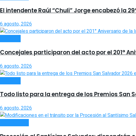
El intendente Raúl “Chuli” Jorge encabezó la 2
6 agosto, 2026
LOCALES
Concejales participaron del acto por el 201° An
6 agosto, 2026
LOCALES
Todo listo para la entrega de los Premios San 
6 agosto, 2026
ACTUALIDAD