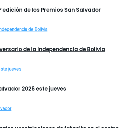
9° edición de los Premios San Salvador
iversario de la Independencia de Bolivia
Salvador 2026 este jueves