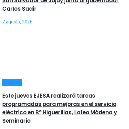
San Salvador de Jujuy junto al gobernador
Carlos Sadir
7 agosto, 2026
LOCALES
Este jueves EJESA realizará tareas
programadas para mejoras en el servicio
eléctrico en B° Higuerillas, Loteo Módena y
Seminario