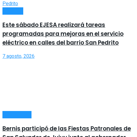
LOCALES
Este sábado EJESA realizará tareas
programadas para mejoras en el servicio
eléctrico en calles del barrio San Pedrito
7 agosto, 2026
ACTUALIDAD
Bernis participó de las Fiestas Patronales de