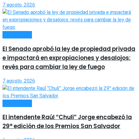
7 agosto, 2026
ACTUALIDAD
El Senado aprobó la ley de propiedad privada
e impactará en expropiaciones y desalojos:
revés para cambiar la ley de fuego
7 agosto, 2026
ACTUALIDAD
El intendente Raúl “Chuli” Jorge encabezó la
29° edición de los Premios San Salvador