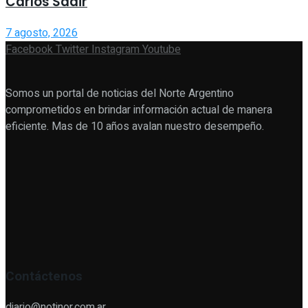
Carlos Sadir
7 agosto, 2026
Facebook
Twitter
Instagram
Youtube
Somos un portal de noticias del Norte Argentino
comprometidos en brindar información actual de manera
eficiente. Mas de 10 años avalan nuestro desempeño.
Contáctenos
diario@notinor.com.ar