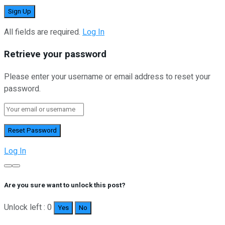
All fields are required.
Log In
Retrieve your password
Please enter your username or email address to reset your
password.
Log In
Are you sure want to unlock this post?
Unlock left : 0
Yes
No