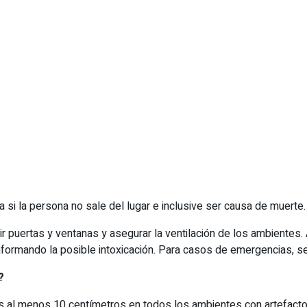
a si la persona no sale del lugar e inclusive ser causa de muerte
r puertas y ventanas y asegurar la ventilación de los ambientes
 informando la posible intoxicación. Para casos de emergencias, 
?
tanas al menos 10 centímetros en todos los ambientes con artefa