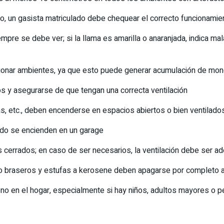
año, un gasista matriculado debe chequear el correcto funcionami
iempre se debe ver; si la llama es amarilla o anaranjada, indica
accionar ambientes, ya que esto puede generar acumulación de m
dos y asegurarse de que tengan una correcta ventilación
, etc., deben encenderse en espacios abiertos o bien ventilad
ando se encienden en un garage
 cerrados; en caso de ser necesarios, la ventilación debe ser 
s o braseros y estufas a kerosene deben apagarse por completo
ono en el hogar, especialmente si hay niños, adultos mayores o 