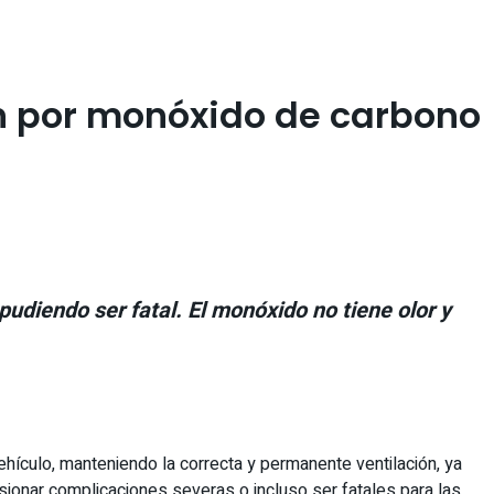
ión por monóxido de carbono
udiendo ser fatal. El monóxido no tiene olor y
ehículo, manteniendo la correcta y permanente ventilación, ya
sionar complicaciones severas o incluso ser fatales para las