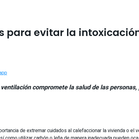
s para evitar la intoxicac
app
ventilación compromete la salud de las personas, p
ortancia de extremar cuidados al calefaccionar la vivienda o el v
así como utilizar carbón o leña de manera inadecuada pueden oca