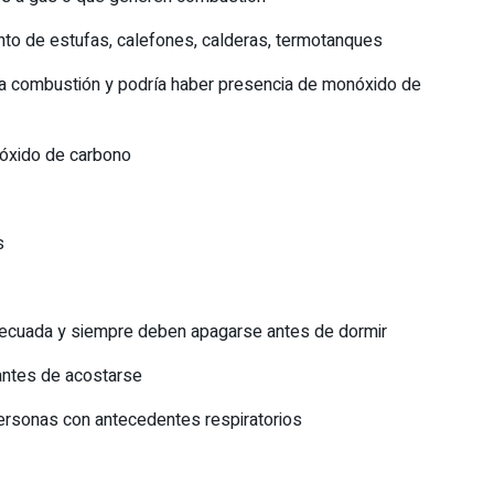
ento de estufas, calefones, calderas, termotanques
 mala combustión y podría haber presencia de monóxido de
onóxido de carbono
os
adecuada y siempre deben apagarse antes de dormir
 antes de acostarse
personas con antecedentes respiratorios