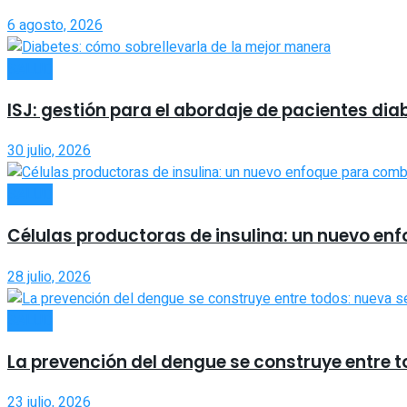
6 agosto, 2026
SALUD
ISJ: gestión para el abordaje de pacientes di
30 julio, 2026
SALUD
Células productoras de insulina: un nuevo en
28 julio, 2026
SALUD
La prevención del dengue se construye entre
23 julio, 2026