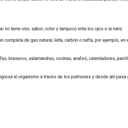
s:
no tiene olor, sabor, color y tampoco irrita los ojos o la nariz.
ón completa de gas natural, leña, carbón o nafta, por ejemplo, 
s, braseros, salamandras, cocinas, anafes, calentadores, parrill
ngresa al organismo a través de los pulmones y desde ahí pasa 