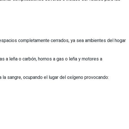
en espacios completamente cerrados, ya sea ambientes del hogar
as a leña o carbón, hornos a gas o leña y motores a
a la sangre, ocupando el lugar del oxígeno provocando: