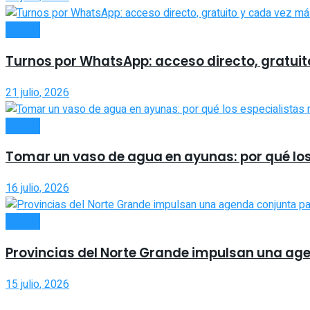
SALUD
Turnos por WhatsApp: acceso directo, gratuito
21 julio, 2026
SALUD
Tomar un vaso de agua en ayunas: por qué lo
16 julio, 2026
SALUD
Provincias del Norte Grande impulsan una age
15 julio, 2026