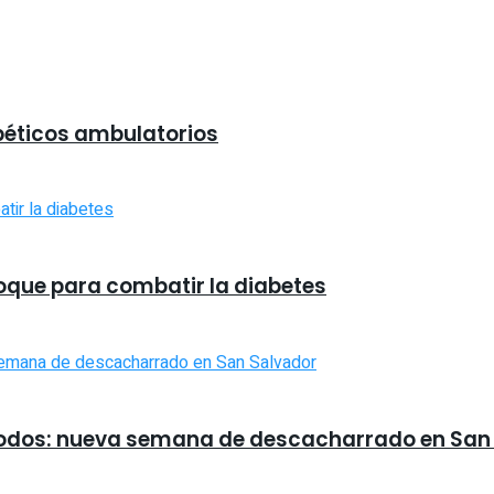
abéticos ambulatorios
foque para combatir la diabetes
 todos: nueva semana de descacharrado en San