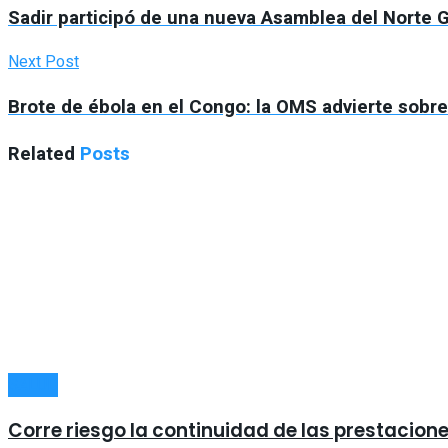
Sadir participó de una nueva Asamblea del Norte Gra
Next Post
Brote de ébola en el Congo: la OMS advierte sobre
Related
Posts
SALUD
Corre riesgo la continuidad de las prestacion