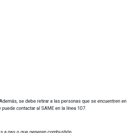
.
. Además, se debe retirar a las personas que se encuentren en
se puede contactar al SAME en la línea 107.
ctos a gas o que generen combustión