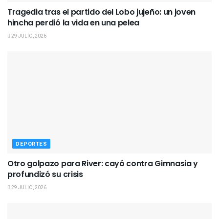
Tragedia tras el partido del Lobo jujeño: un joven
hincha perdió la vida en una pelea
29 JULIO, 2026
DEPORTES
Otro golpazo para River: cayó contra Gimnasia y
profundizó su crisis
29 JULIO, 2026