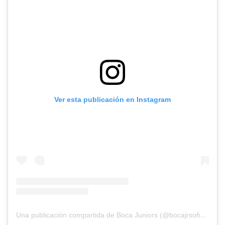
Ver esta publicación en Instagram
Una publicación compartida de Boca Juniors (@bocajrsoficial)