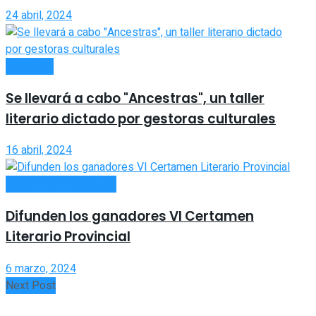
24 abril, 2024
LOCALES
Se llevará a cabo "Ancestras", un taller
literario dictado por gestoras culturales
16 abril, 2024
SOCIALES Y CULTURA
Difunden los ganadores VI Certamen
Literario Provincial
6 marzo, 2024
Next Post