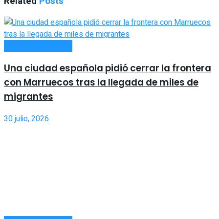
Related
Posts
INTERNACIONALES
Una ciudad española pidió cerrar la frontera
con Marruecos tras la llegada de miles de
migrantes
30 julio, 2026