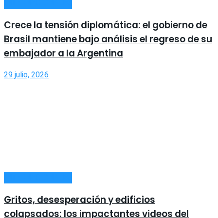
INTERNACIONALES
Crece la tensión diplomática: el gobierno de
Brasil mantiene bajo análisis el regreso de su
embajador a la Argentina
29 julio, 2026
INTERNACIONALES
Gritos, desesperación y edificios
colapsados: los impactantes videos del