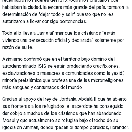
reclamaban los líderes del ISIS, todos los cristianos que
habitaban la ciudad, la tercera más grande del país, tomaron la
determinación de "dejar todo y salir" puesto que no les
autorizaron a llevar consigo pertenencias.
Todo ello lleva a Jarr a afirmar que los cristianos "están
viviendo una persecución oficial y declarada" solamente por
razón de su fe.
Asimismo confirmó que en el territorio bajo dominio del
autodenominado ISIS se están produciendo crucifixiones,
esclavizaciones o masacres a comunidades como la yazidí,
minoría preislámica que profesa una de las microrreligiones
más antiguas y contumaces del mundo.
Gracias al apoyo del rey de Jordania, Abdalá II que ha abierto
sus fronteras a los refugiados, el sacerdote ha conseguido
dar cobijo a muchos de los cristianos que han abandonado
Mosul y que actualmente se refugian bajo el techo de su
iglesia en Ammán, donde "pasan el tiempo perdidos, llorando".