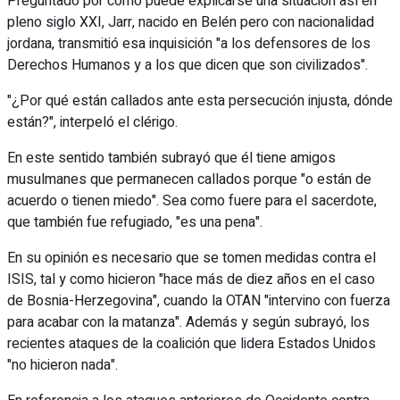
Preguntado por cómo puede explicarse una situación así en
pleno siglo XXI, Jarr, nacido en Belén pero con nacionalidad
jordana, transmitió esa inquisición "a los defensores de los
Derechos Humanos y a los que dicen que son civilizados".
"¿Por qué están callados ante esta persecución injusta, dónde
están?", interpeló el clérigo.
En este sentido también subrayó que él tiene amigos
musulmanes que permanecen callados porque "o están de
acuerdo o tienen miedo". Sea como fuere para el sacerdote,
que también fue refugiado, "es una pena".
En su opinión es necesario que se tomen medidas contra el
ISIS, tal y como hicieron "hace más de diez años en el caso
de Bosnia-Herzegovina", cuando la OTAN "intervino con fuerza
para acabar con la matanza". Además y según subrayó, los
recientes ataques de la coalición que lidera Estados Unidos
"no hicieron nada".