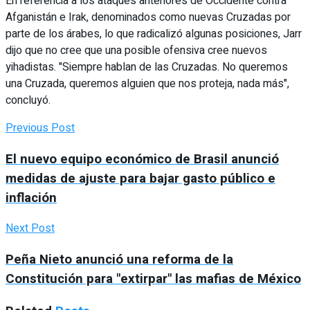
En referencia a los ataques anteriores de Occidente contra
Afganistán e Irak, denominados como nuevas Cruzadas por
parte de los árabes, lo que radicalizó algunas posiciones, Jarr
dijo que no cree que una posible ofensiva cree nuevos
yihadistas. "Siempre hablan de las Cruzadas. No queremos
una Cruzada, queremos alguien que nos proteja, nada más",
concluyó.
Previous Post
El nuevo equipo económico de Brasil anunció
medidas de ajuste para bajar gasto público e
inflación
Next Post
Peña Nieto anunció una reforma de la
Constitución para "extirpar" las mafias de México