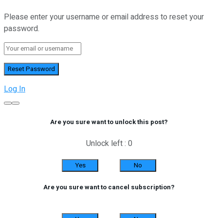
Please enter your username or email address to reset your
password.
Log In
Are you sure want to unlock this post?
Unlock left : 0
Yes
No
Are you sure want to cancel subscription?