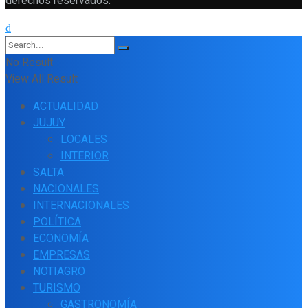
derechos reservados.
No Result
View All Result
ACTUALIDAD
JUJUY
LOCALES
INTERIOR
SALTA
NACIONALES
INTERNACIONALES
POLÍTICA
ECONOMÍA
EMPRESAS
NOTIAGRO
TURISMO
GASTRONOMÍA