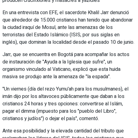
producen crucifixiones y masacres a yazidíes
En una entrevista con EFE, el sacerdote Khalil Jarr denunció
que alrededor de 15.000 cristianos han tenido que abandonar
la ciudad iraquí de Mosul, ante las amenazas de los
terroristas del Estado Islámico (ISIS, por sus siglas en
inglés), que dominan la localidad desde el pasado 10 de junio.
Jarr, que se encuentra en Bogotá para acompañar los actos
de instauración de "Ayuda a la Iglesia que sufre", un
organismo vinculado al Vaticano, explicó que esta huida
masiva se produjo ante la amenaza de "la espada".
"Un viernes (día del rezo Yumu'ah para los musulmanes), el
imán dijo por los altavoces públicamente que daban a los
cristianos 24 horas y tres opciones: convertirse al Islám,
pagar el dimma (impuesto para los "pueblo del Libro",
cristianos y judíos") o dejar el país", comentó.
Ante esa posibilidad y la elevada cantidad del tributo que