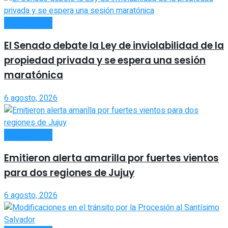
ACTUALIDAD
El Senado debate la Ley de inviolabilidad de la
propiedad privada y se espera una sesión
maratónica
6 agosto, 2026
ACTUALIDAD
Emitieron alerta amarilla por fuertes vientos
para dos regiones de Jujuy
6 agosto, 2026