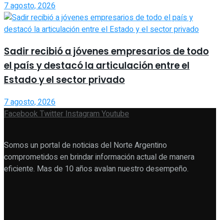
7 agosto, 2026
Sadir recibió a jóvenes empresarios de todo
el país y destacó la articulación entre el
Estado y el sector privado
7 agosto, 2026
Facebook
Twitter
Instagram
Youtube
Somos un portal de noticias del Norte Argentino
comprometidos en brindar información actual de manera
eficiente. Mas de 10 años avalan nuestro desempeño.