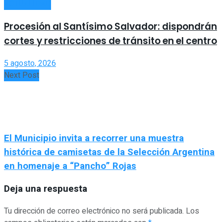
ACTUALIDAD
Procesión al Santísimo Salvador: dispondrán
cortes y restricciones de tránsito en el centro
5 agosto, 2026
Next Post
El Municipio invita a recorrer una muestra
histórica de camisetas de la Selección Argentina
en homenaje a “Pancho” Rojas
Deja una respuesta
Tu dirección de correo electrónico no será publicada.
Los