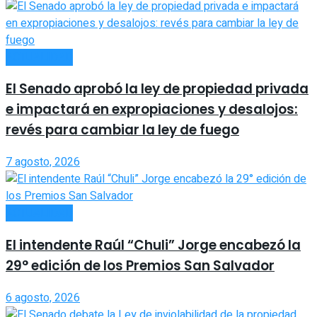
ACTUALIDAD
El Senado aprobó la ley de propiedad privada
e impactará en expropiaciones y desalojos:
revés para cambiar la ley de fuego
7 agosto, 2026
ACTUALIDAD
El intendente Raúl “Chuli” Jorge encabezó la
29° edición de los Premios San Salvador
6 agosto, 2026