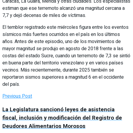
Caracas, La Guaira, Mérida y otras ciudades. Los especialistas
estiman que ese terremoto alcanzó una magnitud cercana a
7,7 y dejó decenas de miles de víctimas.
El temblor registrado este miércoles figura entre los eventos
sísmicos más fuertes ocurridos en el país en los últimos
años. Antes de este episodio, uno de los movimientos de
mayor magnitud se produjo en agosto de 2018 frente a las
costas del estado Sucre, cuando un terremoto de 7,3 se sintió
en buena parte del territorio venezolano y en varios países
vecinos. Más recientemente, durante 2025 también se
reportaron sismos superiores a magnitud 6 en el occidente
del país.
Previous Post
La Legislatura sancionó leyes de asistencia
fiscal, inclusión y modificación del Registro de
Deudores Alimentarios Morosos