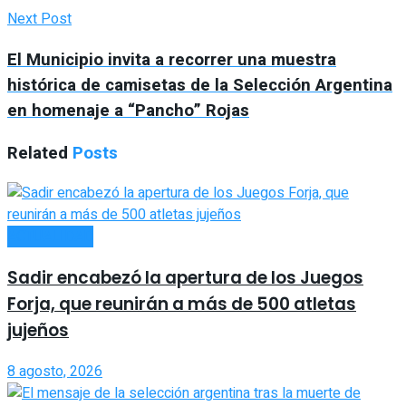
Next Post
El Municipio invita a recorrer una muestra
histórica de camisetas de la Selección Argentina
en homenaje a “Pancho” Rojas
Related
Posts
ACTUALIDAD
Sadir encabezó la apertura de los Juegos
Forja, que reunirán a más de 500 atletas
jujeños
8 agosto, 2026