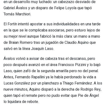
en un desarrollo muy luchado: un cabezazo desviado de
Gabriel Ávalos y un disparo de Felipe Loyola que tapó
Tomás Marchiori.
El Fortín intentó apostar a sus individualidades en una tarde
en la que se le complicaba asociarse, pero estuvo lejos de
su mejor nivel aunque fabricó la más clara: un mano a mano
de Braian Romero tras un jugadón de Claudio Aquino que
salvó en la línea Joaquín Laso.
Ávalos volvió a avisar de cabeza tras el descanso, pero
poco después avanzó en el área Francisco Pizzini y lo bajó
Laso, quien zafó de la segunda amarilla pero no del penal.
Antes, Fernando Rapallini ya le había perdonado la vida a
Lucas González por un planchazo a Thiago Fernández. A los
nueve minutos, Aquino disparó a la derecha de Rodrigo Rey,
quien tapó el remate pero no pudo evitar que Pie de Ángel
lo liquidara de rebote.