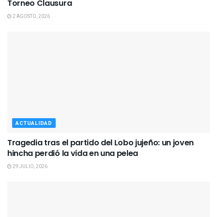
Torneo Clausura
2 AGOSTO, 2026
ACTUALIDAD
Tragedia tras el partido del Lobo jujeño: un joven
hincha perdió la vida en una pelea
29 JULIO, 2026