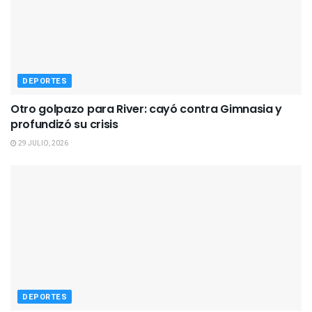
DEPORTES
Otro golpazo para River: cayó contra Gimnasia y
profundizó su crisis
29 JULIO, 2026
DEPORTES