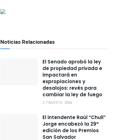
Noticias Relacionadas
El Senado aprobó la ley
de propiedad privada e
impactará en
expropiaciones y
desalojos: revés para
cambiar la ley de fuego
7 AGOSTO, 2026
El intendente Raúl “Chuli”
Jorge encabezó la 29°
edición de los Premios
San Salvador