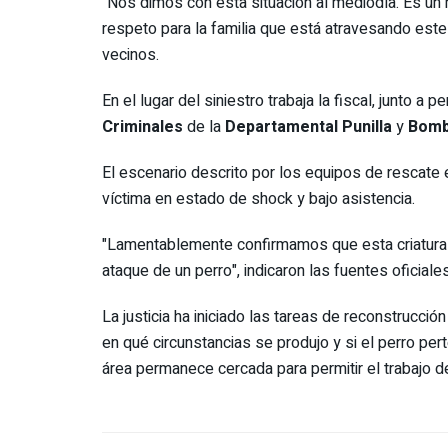
"Nos dimos con esta situación al mediodía. Es u
respeto para la familia que está atravesando este 
vecinos.
En el lugar del siniestro trabaja la fiscal, junto a p
Criminales
de la
Departamental Punilla
y
Bomb
El escenario descrito por los equipos de rescate 
víctima en estado de shock y bajo asistencia.
"Lamentablemente confirmamos que esta criatura d
ataque de un perro", indicaron las fuentes oficiales
La justicia ha iniciado las tareas de reconstrucci
en qué circunstancias se produjo y si el perro pert
área permanece cercada para permitir el trabajo de