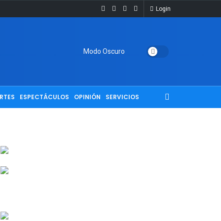
Login
Modo Oscuro
RTES
ESPECTÁCULOS
OPINIÓN
SERVICIOS