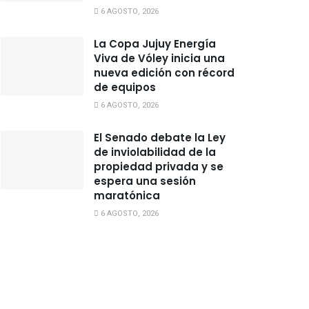
6 AGOSTO, 2026
La Copa Jujuy Energía
Viva de Vóley inicia una
nueva edición con récord
de equipos
6 AGOSTO, 2026
El Senado debate la Ley
de inviolabilidad de la
propiedad privada y se
espera una sesión
maratónica
6 AGOSTO, 2026