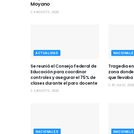
Moyano
4 AGOSTO, 2026
ACTUALIDAD
NACIONALE
Se reunió el Consejo Federal de
Tragedia en 
Educación para coordinar
zona donde 
controles y asegurar el 75% de
que llevaba
clases durante el paro docente
30 JULIO, 202
2 AGOSTO, 2026
NACIONALES
NACIONALE