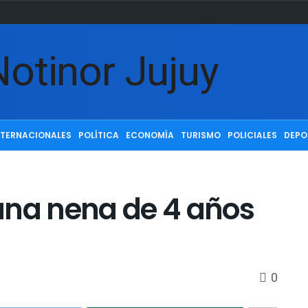
NTERNACIONALES
POLÍTICA
ECONOMÍA
TURISMO
POLICIALES
DEPO
una nena de 4 años
0