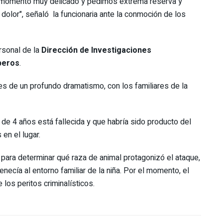
n momento muy delicado y pedimos extrema reserva y
dolor", señaló la funcionaria ante la conmoción de los
ersonal de la
Dirección de Investigaciones
eros
.
es de un profundo dramatismo, con los familiares de la
e 4 años está fallecida y que habría sido producto del
 en el lugar.
ón para determinar qué raza de animal protagonizó el ataque,
enecía al entorno familiar de la niña. Por el momento, el
 los peritos criminalísticos.