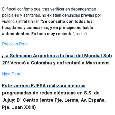
El fiscal confirmó que, tras verificar en dependencias
policiales y sanitarias, no existían denuncias previas por
violencia intrafamiliar.
“Se consultó con todos los
hospitales y comisarías, y en principio no había
antecedentes. Es todo muy reciente”,
indicó.
Previous Post
¡La Selección Argentina a la final del Mundial Sub
20! Venció a Colombia y enfrentará a Marruecos
Next Post
Este viernes EJESA realizará mejoras
programadas de redes eléctricas en S.S. de
Jujuy: B° Centro (entre Pje. Lerma, Av. España,
Pje. Juan XXIII)