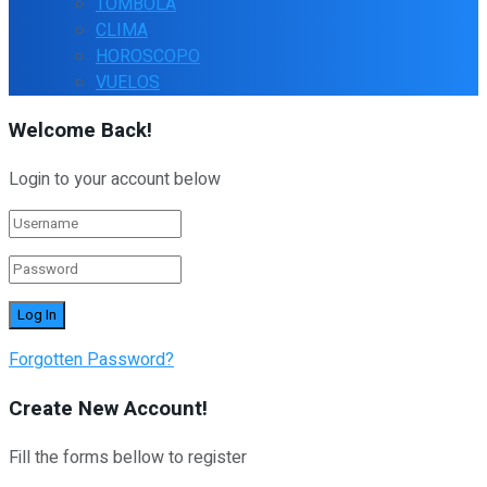
TOMBOLA
CLIMA
HOROSCOPO
VUELOS
Welcome Back!
Login to your account below
Forgotten Password?
Create New Account!
Fill the forms bellow to register