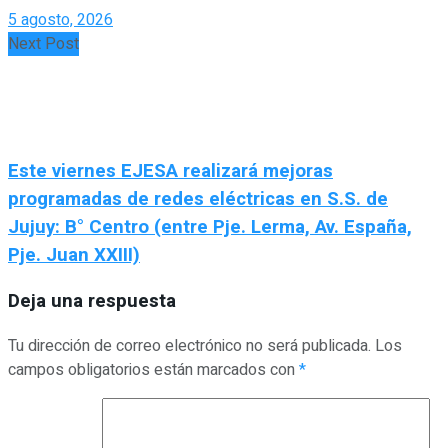
5 agosto, 2026
Next Post
Este viernes EJESA realizará mejoras
programadas de redes eléctricas en S.S. de
Jujuy: B° Centro (entre Pje. Lerma, Av. España,
Pje. Juan XXIII)
Deja una respuesta
Tu dirección de correo electrónico no será publicada.
Los
campos obligatorios están marcados con
*