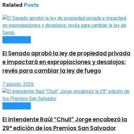
Related
Posts
ACTUALIDAD
El Senado aprobó la ley de propiedad privada
e impactará en expropiaciones y desalojos:
revés para cambiar la ley de fuego
7 agosto, 2026
ACTUALIDAD
El intendente Raúl “Chuli” Jorge encabezó la
29° edición de los Premios San Salvador