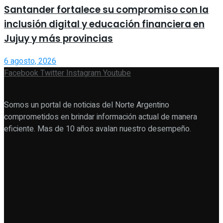
Santander fortalece su compromiso con la
inclusión digital y educación financiera en
Jujuy y más provincias
6 agosto, 2026
Facebook
Twitter
Instagram
Youtube
Somos un portal de noticias del Norte Argentino
comprometidos en brindar información actual de manera
eficiente. Mas de 10 años avalan nuestro desempeño.