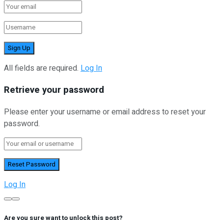
All fields are required.
Log In
Retrieve your password
Please enter your username or email address to reset your
password.
Log In
Are you sure want to unlock this post?