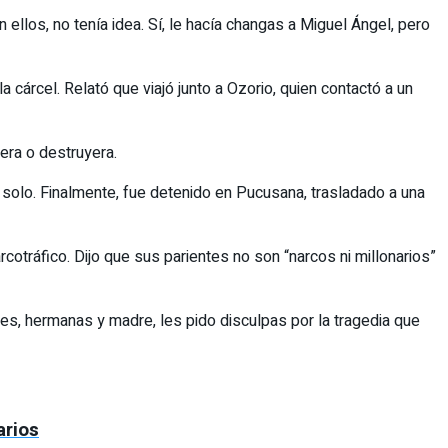
 ellos, no tenía idea. Sí, le hacía changas a Miguel Ángel, pero
cárcel. Relató que viajó junto a Ozorio, quien contactó a un
iera o destruyera.
uar solo. Finalmente, fue detenido en Pucusana, trasladado a una
rcotráfico. Dijo que sus parientes no son “narcos ni millonarios”
res, hermanas y madre, les pido disculpas por la tragedia que
arios