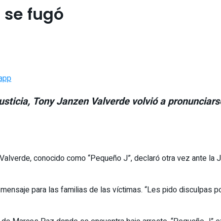
 se fugó
app
usticia, Tony Janzen Valverde volvió a pronunciarse
verde, conocido como “Pequeño J”, declaró otra vez ante la Just
 mensaje para las familias de las víctimas. “Les pido disculpas po