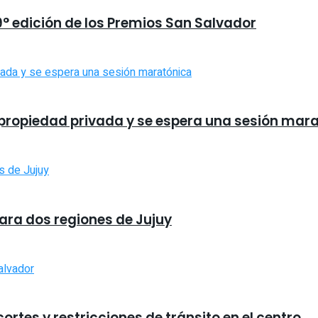
9° edición de los Premios San Salvador
la propiedad privada y se espera una sesión mar
para dos regiones de Jujuy
rtes y restricciones de tránsito en el centro