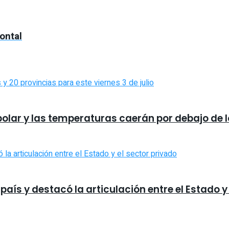
ontal
 polar y las temperaturas caerán por debajo de 
país y destacó la articulación entre el Estado y