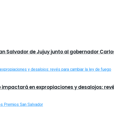
San Salvador de Jujuy junto al gobernador Carlo
e impactará en expropiaciones y desalojos: rev