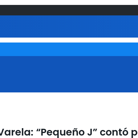
Varela: “Pequeño J” contó p