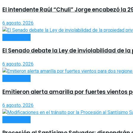
El intendente Raúl “Chuli” Jorge encabezó la 2
6 agosto, 2026
ACTUALIDAD
El Senado debate la Ley de inviolabilidad de 
6 agosto, 2026
ACTUALIDAD
Emitieron alerta amarilla por fuertes vientos 
6 agosto, 2026
ACTUALIDAD
Procesión al Santísimo Salvador: dispondrán co