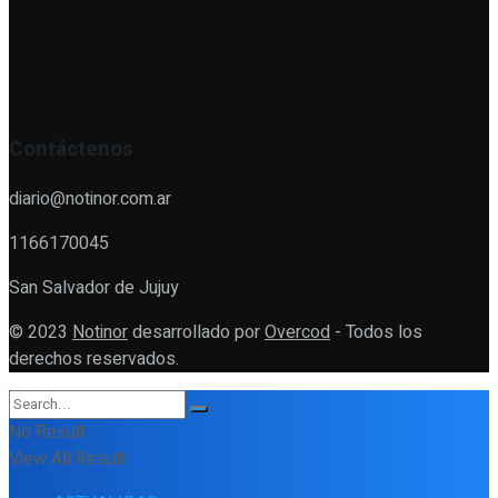
Contáctenos
diario@notinor.com.ar
1166170045
San Salvador de Jujuy
© 2023
Notinor
desarrollado por
Overcod
- Todos los
derechos reservados.
No Result
View All Result