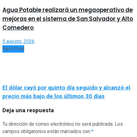
Agua Potable realizará un megaoperativo de
mejoras en el sistema de San Salvador y Alto
Comedero
5 agosto, 2026
Next Post
El dólar cayó por quinto día seguido y alcanzó el
precio más bajo de los últimos 30 días
Deja una respuesta
Tu dirección de correo electrónico no será publicada.
Los
campos obligatorios están marcados con
*