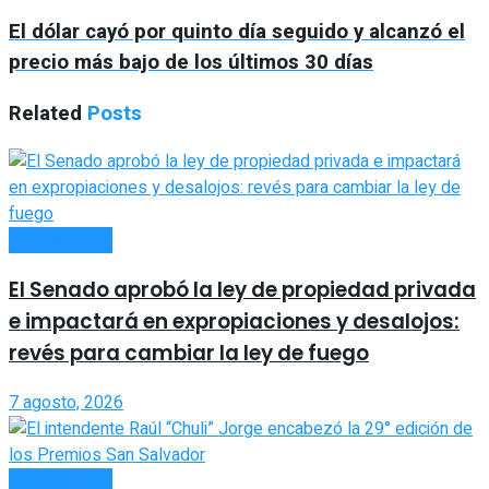
El dólar cayó por quinto día seguido y alcanzó el
precio más bajo de los últimos 30 días
Related
Posts
ACTUALIDAD
El Senado aprobó la ley de propiedad privada
e impactará en expropiaciones y desalojos:
revés para cambiar la ley de fuego
7 agosto, 2026
ACTUALIDAD