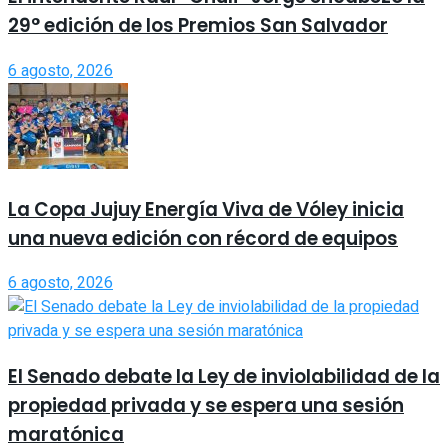
29° edición de los Premios San Salvador
6 agosto, 2026
La Copa Jujuy Energía Viva de Vóley inicia
una nueva edición con récord de equipos
6 agosto, 2026
El Senado debate la Ley de inviolabilidad de la
propiedad privada y se espera una sesión
maratónica