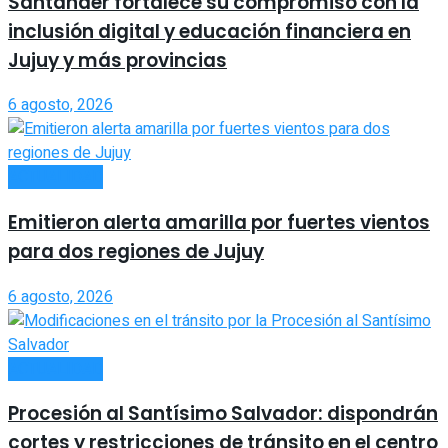
Santander fortalece su compromiso con la
inclusión digital y educación financiera en
Jujuy y más provincias
6 agosto, 2026
ACTUALIDAD
Emitieron alerta amarilla por fuertes vientos
para dos regiones de Jujuy
6 agosto, 2026
ACTUALIDAD
Procesión al Santísimo Salvador: dispondrán
cortes y restricciones de tránsito en el centro