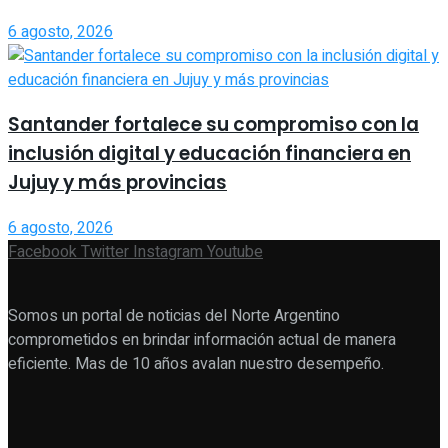
6 agosto, 2026
Santander fortalece su compromiso con la
inclusión digital y educación financiera en
Jujuy y más provincias
6 agosto, 2026
Facebook
Twitter
Instagram
Youtube
Somos un portal de noticias del Norte Argentino
comprometidos en brindar información actual de manera
eficiente. Mas de 10 años avalan nuestro desempeño.