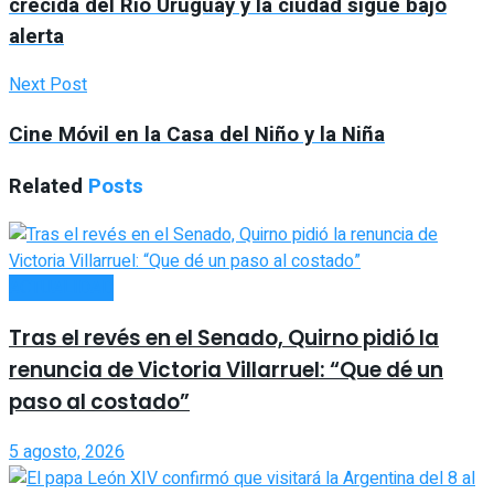
crecida del Río Uruguay y la ciudad sigue bajo
alerta
Next Post
Cine Móvil en la Casa del Niño y la Niña
Related
Posts
ACTUALIDAD
Tras el revés en el Senado, Quirno pidió la
renuncia de Victoria Villarruel: “Que dé un
paso al costado”
5 agosto, 2026