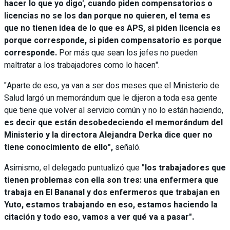
hacer lo que yo digo', cuando piden compensatorios o
licencias no se los dan porque no quieren, el tema es
que no tienen idea de lo que es APS, si piden licencia es
porque corresponde, si piden compensatorio es porque
corresponde.
Por más que sean los jefes no pueden
maltratar a los trabajadores como lo hacen".
"Aparte de eso, ya van a ser dos meses que el Ministerio de
Salud largó un memorándum que le dijeron a toda esa gente
que tiene que volver al servicio común y no lo están haciendo,
es decir que están desobedeciendo el memorándum del
Ministerio y la directora Alejandra Derka dice quer no
tiene conocimiento de ello",
señaló.
Asimismo, el delegado puntualizó que
"los trabajadores que
tienen problemas con ella son tres: una enfermera que
trabaja en El Bananal y dos enfermeros que trabajan en
Yuto, estamos trabajando en eso, estamos haciendo la
citación y todo eso, vamos a ver qué va a pasar".