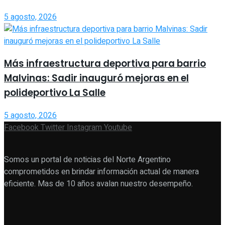
5 agosto, 2026
Más infraestructura deportiva para barrio
Malvinas: Sadir inauguró mejoras en el
polideportivo La Salle
5 agosto, 2026
Facebook
Twitter
Instagram
Youtube
Somos un portal de noticias del Norte Argentino
comprometidos en brindar información actual de manera
eficiente. Mas de 10 años avalan nuestro desempeño.