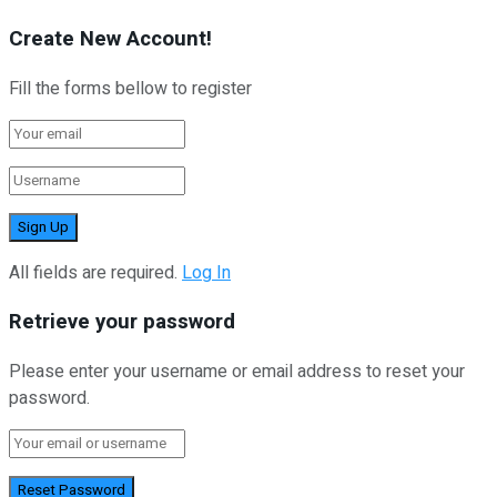
Create New Account!
Fill the forms bellow to register
All fields are required.
Log In
Retrieve your password
Please enter your username or email address to reset your
password.