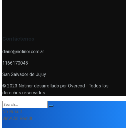
Contáctenos
diario@notinor.com.ar
1166170045
San Salvador de Jujuy
© 2023
Notinor
desarrollado por
Overcod
- Todos los
derechos reservados.
No Result
View All Result