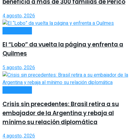
beneficia a más de 300 familias de Perico
4 agosto, 2026
ACTUALIDAD
El “Lobo” da vuelta la página y enfrenta a
Quilmes
5 agosto, 2026
ACTUALIDAD
Crisis sin precedentes: Brasil retira a su
embajador de la Argentina y rebaja al
mínimo su relación diplomática
4 agosto, 2026