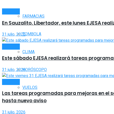
INTERIOR
FARMACIAS
En Sauzalito, Libertador, este lunes EJESA rea
TOMBOLA
31 julio, 2026
INTERIOR
CLIMA
Este sábado EJESA realizará tareas programada
31 julio, 2026
HORÓSCOPO
INTERIOR
VUELOS
Las tareas programadas para mejoras en el ser
hasta nuevo aviso
31 julio, 2026