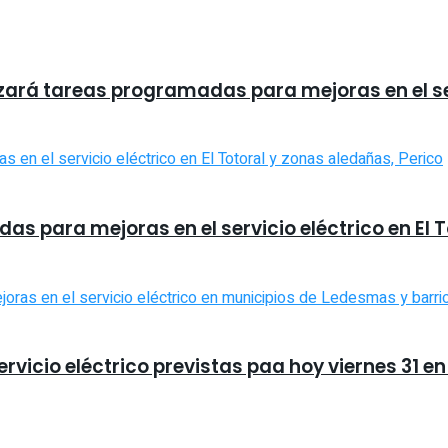
lizará tareas programadas para mejoras en el se
s para mejoras en el servicio eléctrico en El T
vicio eléctrico previstas paa hoy viernes 31 e