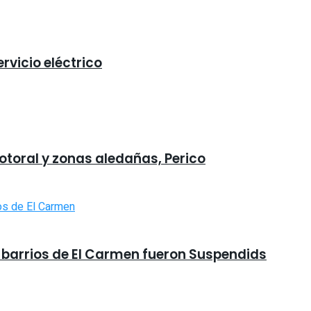
rvicio eléctrico
otoral y zonas aledañas, Perico
n barrios de El Carmen fueron Suspendids