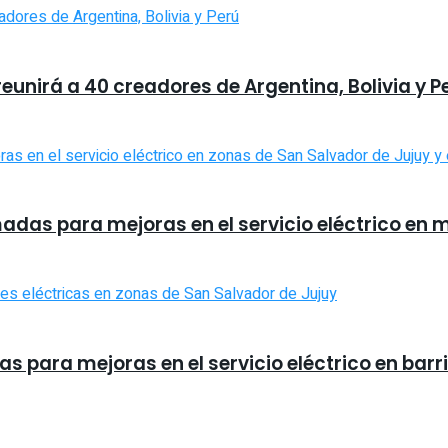
reunirá a 40 creadores de Argentina, Bolivia y P
madas para mejoras en el servicio eléctrico en
s para mejoras en el servicio eléctrico en barr