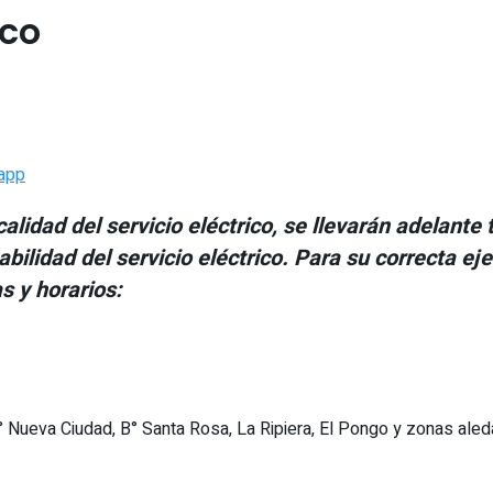
ico
app
calidad del servicio eléctrico, se llevarán adelan
abilidad del servicio eléctrico
. Para su correcta ej
s y horarios:
B° Nueva Ciudad, B° Santa Rosa, La Ripiera, El Pongo y zonas aled