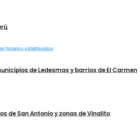
erú
 municipios de Ledesmas y barrios de El Carmen
ios de San Antonio y zonas de Vinalito