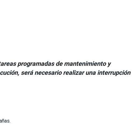
te tareas programadas de mantenimiento y
ecución, será necesario realizar una interrupción
añas.