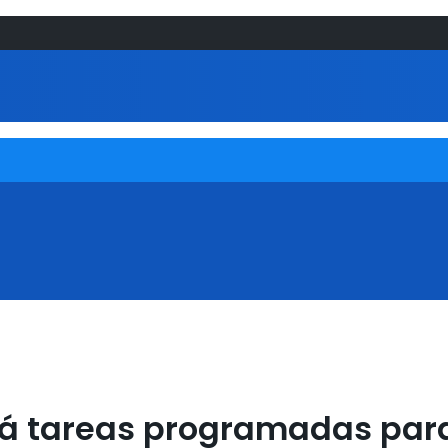
rá tareas programadas para