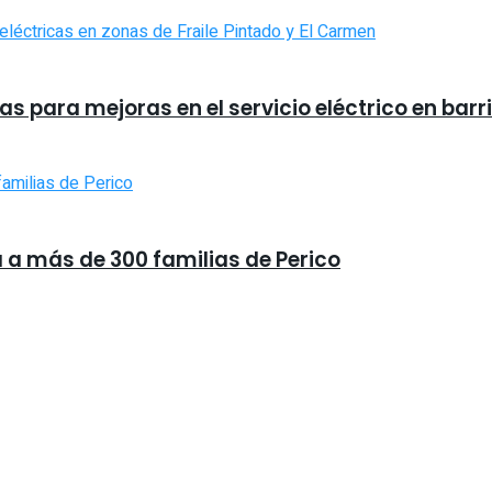
s para mejoras en el servicio eléctrico en barr
a a más de 300 familias de Perico