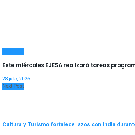
INTERIOR
Este miércoles EJESA realizará tareas progra
28 julio, 2026
Next Post
Cultura y Turismo fortalece lazos con India durante