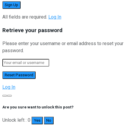
All fields are required.
Log In
Retrieve your password
Please enter your username or email address to reset your
password.
Log In
Are you sure want to unlock this post?
Unlock left : 0
Yes
No