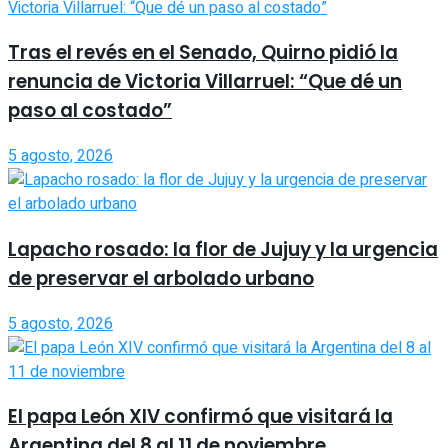
Tras el revés en el Senado, Quirno pidió la
renuncia de Victoria Villarruel: “Que dé un
paso al costado”
5 agosto, 2026
Lapacho rosado: la flor de Jujuy y la urgencia
de preservar el arbolado urbano
5 agosto, 2026
El papa León XIV confirmó que visitará la
Argentina del 8 al 11 de noviembre