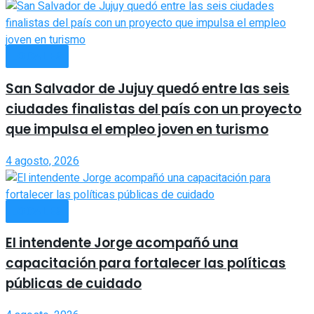
LOCALES
San Salvador de Jujuy quedó entre las seis
ciudades finalistas del país con un proyecto
que impulsa el empleo joven en turismo
4 agosto, 2026
LOCALES
El intendente Jorge acompañó una
capacitación para fortalecer las políticas
públicas de cuidado