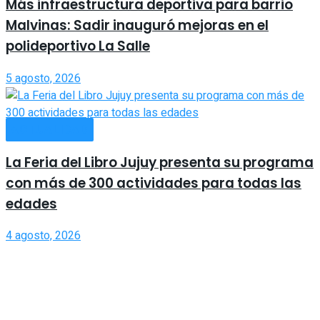
Más infraestructura deportiva para barrio
Malvinas: Sadir inauguró mejoras en el
polideportivo La Salle
5 agosto, 2026
ACTUALIDAD
La Feria del Libro Jujuy presenta su programa
con más de 300 actividades para todas las
edades
4 agosto, 2026