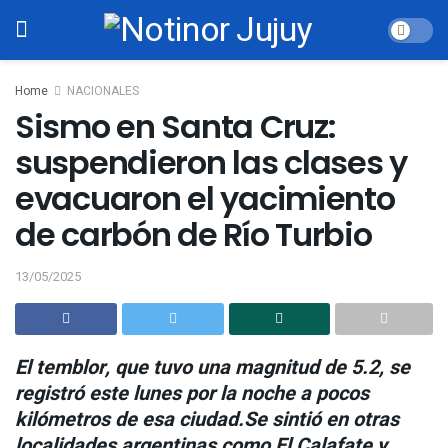
Home
NACIONALES
Sismo en Santa Cruz:
suspendieron las clases y
evacuaron el yacimiento
de carbón de Río Turbio
13/05/2025
El temblor, que tuvo una magnitud de 5.2, se
registró este lunes por la noche a pocos
kilómetros de esa ciudad.Se sintió en otras
localidades argentinas como El Calafate y