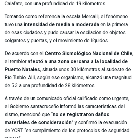
Calafate, con una profundidad de 19 kilómetros.
Tomando como referencia la escala Mercalli, el fenómeno
tuvo una
intensidad de media a moderada
en la primera
de esas ciudades y pudo causar la oscilación de objetos
colgantes y puertas, y el movimiento de líquidos.
De acuerdo con el
Centro Sismológico Nacional de Chile
,
el temblor a
fectó a una zona cercana a la localidad de
Puerto Natales
, situada unos 30 kilómetros al sudeste de
Río Turbio. Allí, según ese organismo, alcanzó una magnitud
de 5.3 a una profundidad de 28 kilómetros.
A través de un comunicado oficial calificado como urgente,
el Gobierno santacruceño informó las características del
sismo, mencionó que “
no se registraron daños
materiales de consideración
” y confirmó la evacuación
de YCRT “en cumplimiento de los protocolos de seguridad