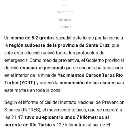
de
Prevención
Sísmica
(INPRES
Un
sismo de 5.2 grados
sacudió este lunes por la noche a
la
región sudoeste de la provincia de Santa Cruz
, que
ante esta situación activó todos los protocolos de
emergencia. Como medida preventiva, el Gobierno provincial
decidió
evacuar al personal
que se encontraba trabajando
en el interior de la mina de
Yacimientos Carboníferos Río
Turbio (YCRT)
y ordenó la
suspensión de las clases
para
este martes en toda la zona.
Según el informe oficial del Instituto Nacional de Prevención
Sísmica (INPRES), el movimiento telúrico, que se registró a
las 21.47,
tuvo su epicentro unos 7 kilómetros al
noreste de Río Turbio
y 127 kilómetros al sur de El