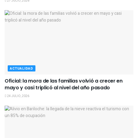
27 JULIO, 2026
ACTUALIDAD
Oficial: la mora de las familias volvió a crecer en
mayo y casi triplicó al nivel del año pasado
24 JULIO, 2026